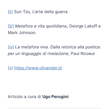
[ii]
Sun Tzu, L’arte della guerra
[iii]
Metafora e vita quotidiana
, George Lakoff e
Mark Johnson.
[iv]
La metafora viva. Dalla retorica alla poetica:
per un linguaggio di rivelazione
, Paul Ricoeur
[v]
https://www.olivander.it/
Articolo a cura di
Ugo Perugini