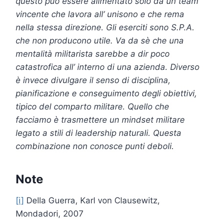
questo può essere alimentato solo da un team
vincente che lavora all’ unisono e che rema
nella stessa direzione. Gli eserciti sono S.P.A.
che non producono utile. Va da sè che una
mentalità militarista sarebbe a dir poco
catastrofica all’ interno di una azienda. Diverso
è invece divulgare il senso di disciplina,
pianificazione e conseguimento degli obiettivi,
tipico del comparto militare. Quello che
facciamo è trasmettere un mindset militare
legato a stili di leadership naturali. Questa
combinazione non conosce punti deboli.
Note
[i]
Della Guerra, Karl von Clausewitz,
Mondadori, 2007