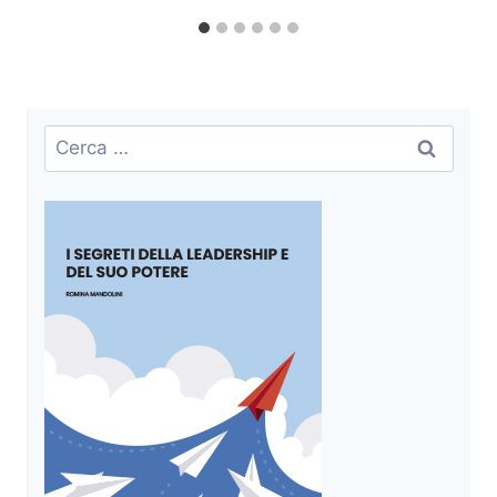
Ricerca
per: