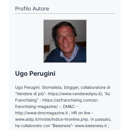
Profilo Autore
Ugo Perugini
Ugo Perugini. Giornalista, blogger, collaboratore di
“Vendere di più”- https://www.venderedipiu.it/, “Az
Franchising” - https://azfranchising.com/az-
franchising-magazine/ -, DM&C -
http://www.dmcmagazine.it ; HR on line -
www.aidp.it/riviste/indice-hronline.php. In passato,
ha collaborato con “Beesness”- www.beesness.it ;