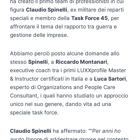
ha creato il primo team di professionisti in cui
figura
Claudio Spinelli
, ex militare dei reparti
speciali e membro della
Task Force 45
, per
affrontare il tema del rapporto tra guerra e
gestione delle imprese.
Abbiamo perciò posto alcune domande allo
stesso
Spinelli
, a
Riccardo Montanari
,
executive coach tra i primi LUXXprofile Master
& Instructor certificati in Italia e a
Luca Sartori
,
esperto di Organizations and People Care
Consultant, i quali hanno studiato un approccio
unico nel suo genere, dando vita ad una
speciale task force.
Claudio Spinelli
ha affermato: ““
Per anni ho
avuto l’onore di addestrare risorse nel contesto