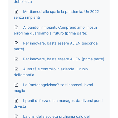
debolezza
Mettiamoci alle spalle la pandemia. Un 2022
senza rimpianti
Al bando i rimpianti. Comprendiamo i nostri
errori ma guardiamo al futuro (prima parte)
Per innovare, basta essere ALIEN (seconda
parte)
Per innovare, basta essere ALIEN (prima parte)
Autorità e controllo in azienda. Il ruolo
dell’empatia
La “metacognizione”: se ti conosci, lavori
meglio
I punti di forza di un manager, da diversi punti
di vista
La crisi della società si chiama calo del