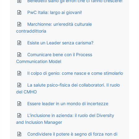
Benedetti siano gli errori che ci fanno crescere!
PwC Italia: largo ai giovani!
Marchionne: un’eredità culturale
contraddittoria
Esiste un Leader senza carisma?
Comunicare bene con il Process
Communication Model
Il colpo di genio: come nasce e come stimolarlo
La salute psico-fisica dei collaboratori. Il ruolo
del CMHO
Essere leader in un mondo di incertezze
L’inclusione in azienda: il ruolo del Diversity
and Inclusion Manager
Condividere il potere è segno di forza non di