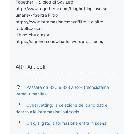
Together HR, blog di Sky Lab
http://www.togetherhr.com/bloghr-blog-risorse-
umane/- “Senza Filtro”
https://www.informazionesenzafiltro.it e altre
pubbllicazioni
Il blog che cura è
https://capoversonewleader.wordpress.com/
Altri Articoli
Passare da B2C e B2B a E2H (l’ecosistema
verso l’umanità)
Cybervetting: la selezione dei candidati e il
ricorso alle informazioni sui social
Ciak, si gira: la formazione entra in scena!