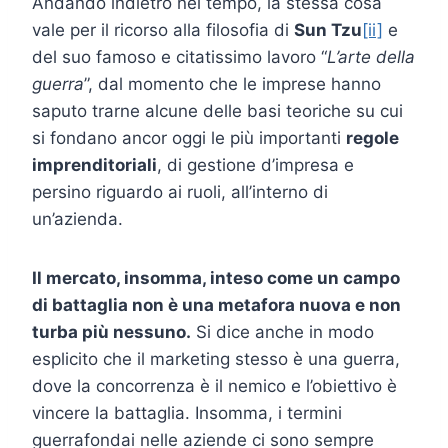
Andando indietro nel tempo, la stessa cosa
vale per il ricorso alla filosofia di
Sun Tzu
[ii]
e
del suo famoso e citatissimo lavoro “
L’arte della
guerra
”, dal momento che le imprese hanno
saputo trarne alcune delle basi teoriche su cui
si fondano ancor oggi le più importanti
regole
imprenditoriali
, di gestione d’impresa e
persino riguardo ai ruoli, all’interno di
un’azienda.
Il mercato, insomma, inteso come un campo
di battaglia non è una metafora nuova e non
turba più nessuno.
Si dice anche in modo
esplicito che il marketing stesso è una guerra,
dove la concorrenza è il nemico e l’obiettivo è
vincere la battaglia. Insomma, i termini
guerrafondai nelle aziende ci sono sempre