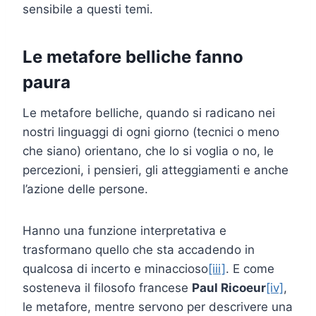
sensibile a questi temi.
Le metafore belliche fanno
paura
Le metafore belliche, quando si radicano nei
nostri linguaggi di ogni giorno (tecnici o meno
che siano) orientano, che lo si voglia o no, le
percezioni, i pensieri, gli atteggiamenti e anche
l’azione delle persone.
Hanno una funzione interpretativa e
trasformano quello che sta accadendo in
qualcosa di incerto e minaccioso
[iii]
. E come
sosteneva il filosofo francese
Paul Ricoeur
[iv]
,
le metafore, mentre servono per descrivere una