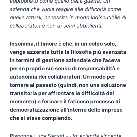
appropriato come quello della guerra. Un’
azienda che vuole reagire alle difficoltà come
quelle attuali, necessita in modo indiscutibile di
collaboratori e non di servi ubbidienti.
Insomma, il timore è che, in un colpo solo,
venga azzerata tutta la filosofia più avanzata
in termini di gestione aziendale che faceva
perno proprio sul senso di responsabilità e
autonomia dei collaboratori. Un modo per
tornare al passato (quindi, non una soluzione
transitoria per affrontare le difficoltà del
momento) e fermare il faticoso processo di
democratizzazione all’interno delle imprese
che si stava compiendo.
Risponde Luca Sartori –
Un’ azienda vincente