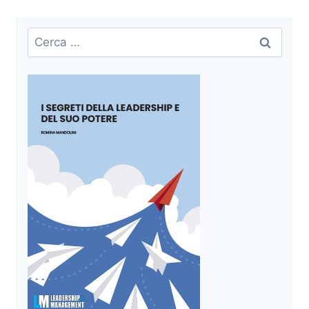
Ricerca
per: