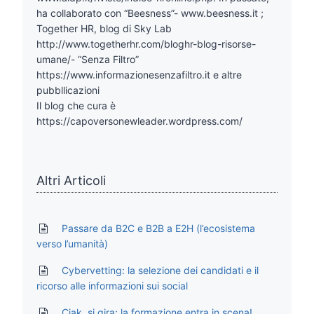
ha collaborato con “Beesness”- www.beesness.it ;
Together HR, blog di Sky Lab
http://www.togetherhr.com/bloghr-blog-risorse-
umane/- “Senza Filtro”
https://www.informazionesenzafiltro.it e altre
pubbllicazioni
Il blog che cura è
https://capoversonewleader.wordpress.com/
Altri Articoli
Passare da B2C e B2B a E2H (l’ecosistema
verso l’umanità)
Cybervetting: la selezione dei candidati e il
ricorso alle informazioni sui social
Ciak, si gira: la formazione entra in scena!