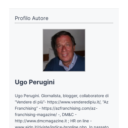
Profilo Autore
Ugo Perugini
Ugo Perugini. Giornalista, blogger, collaboratore di
“Vendere di più”- https://www.venderedipiu.it/, “Az
Franchising” - https://azfranchising.com/az-
franchising-magazine/ -, DM&C -
http://www.dmcmagazine.it ; HR on line -
www.aidp.it/riviste/indice-hronline.php. In passato,