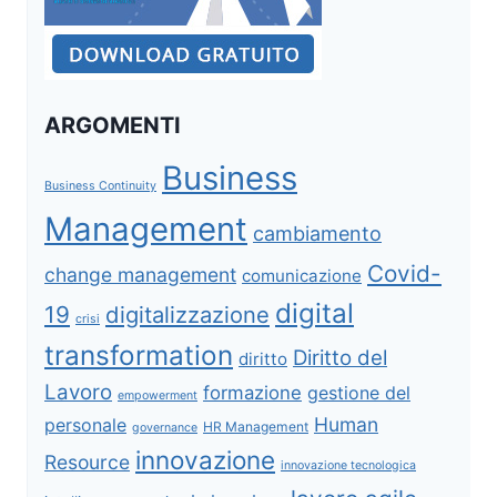
ARGOMENTI
Business
Business Continuity
Management
cambiamento
Covid-
change management
comunicazione
digital
19
digitalizzazione
crisi
transformation
Diritto del
diritto
Lavoro
formazione
gestione del
empowerment
Human
personale
HR Management
governance
innovazione
Resource
innovazione tecnologica