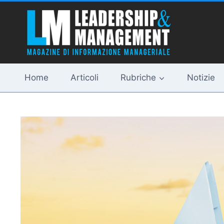
Salta
al
contenuto
Home
Articoli
Rubriche
Notizie