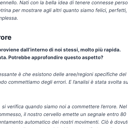
pennello. Nati con la bella idea di tenere connesse pers
rina per mostrare agli altri quanto siamo felici, perfetti,
omplessa.
rore
proviene dall’interno di noi stessi, molto più rapida.
enta. Potrebbe approfondire questo aspetto?
ressante è che esistono delle aree/regioni specifiche del
do commettiamo degli errori. E l’analisi è stata svolta s
 si verifica quando siamo noi a commettere l’errore. Nel
ommesso, il nostro cervello emette un segnale entro 80
lentamento automatico dei nostri movimenti. Ciò è dovut