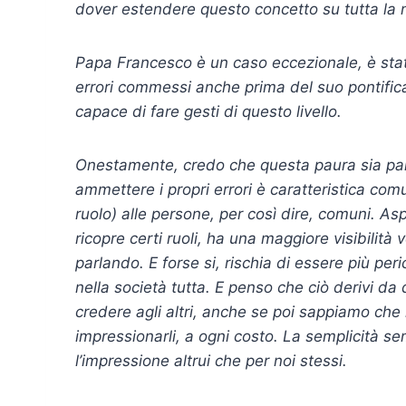
dover estendere questo concetto su tutta la n
Papa Francesco è un caso eccezionale, è stat
errori commessi anche prima del suo pontifica
capace di fare gesti di questo livello.
Onestamente, credo che questa paura sia parte
ammettere i propri errori è caratteristica comun
ruolo) alle persone, per così dire, comuni. As
ricopre certi ruoli, ha una maggiore visibilità v
parlando. E forse si, rischia di essere più per
nella società tutta. E penso che ciò derivi d
credere agli altri, anche se poi sappiamo che l
impressionarli, a ogni costo. La semplicità se
l’impressione altrui che per noi stessi.