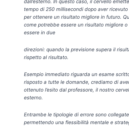
dall’esterno. In questo caso, il cervello eme
tempo di 250 millisecondi dopo aver ricevuto l
per ottenere un risultato migliore in futuro. Qu
come potrebbe essere un risultato migliore o 
essere in due
direzioni: quando la previsione supera il risul
rispetto al risultato.
Esempio immediato riguarda un esame scritto 
risposto a tutte le domande, crediamo di aver
ottenuto l’esito dal professore, il nostro cerv
esterno.
Entrambe le tipologie di errore sono collegate 
permettendo una flessibilità mentale e strate