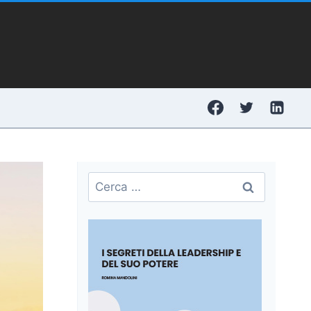
Ricerca
per: