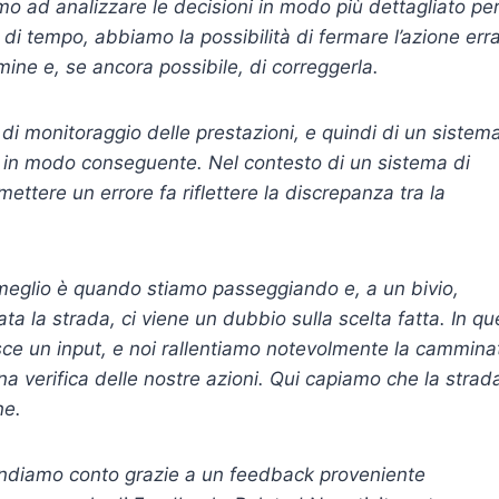
mo ad analizzare le decisioni in modo più dettagliato pe
 di tempo, abbiamo la possibilità di fermare l’azione err
rmine e, se ancora possibile, di correggerla.
di monitoraggio delle prestazioni, e quindi di un sistem
to in modo conseguente. Nel contesto di un sistema di
mmettere un errore fa
riflettere la discrepanza tra la
eglio è quando stiamo passeggiando e, a un bivio,
 la strada, ci viene un dubbio sulla scelta fatta. In qu
isce un input, e noi rallentiamo notevolmente la cammina
una
verifica delle nostre azioni. Qui capiamo che la strad
ne.
rendiamo conto grazie a un feedback proveniente