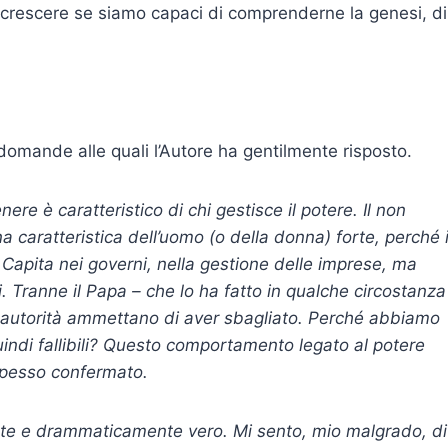
e crescere se siamo capaci di comprenderne la genesi, di
omande alle quali l’Autore ha gentilmente risposto.
re è caratteristico di chi gestisce il potere. Il non
a caratteristica dell’uomo (o della donna) forte, perché 
 Capita nei governi, nella gestione delle imprese, ma
i. Tranne il Papa – che lo ha fatto in qualche circostanza
o autorità ammettano di aver sbagliato. Perché abbiamo
indi fallibili? Questo comportamento legato al potere
 spesso confermato.
sante e drammaticamente vero. Mi sento, mio malgrado, di