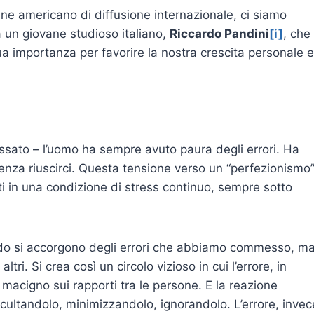
ne americano di diffusione internazionale, ci siamo
da un giovane studioso italiano,
Riccardo Pandini
[i]
, che 
sua importanza per favorire la nostra crescita personale e
ssato – l’uomo ha sempre avuto paura degli errori. Ha
senza riuscirci. Questa tensione verso un “perfezionismo
ti in una condizione di stress continuo, sempre sotto
ando si accorgono degli errori che abbiamo commesso, m
altri. Si crea così un circolo vizioso in cui l’errore, in
macigno sui rapporti tra le persone. E la reazione
occultandolo, minimizzandolo, ignorandolo. L’errore, invec