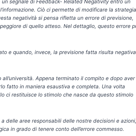
tte un segnale di Feedback- Related Negativity entro un
’informazione. Ciò ci permette di modificare la strategi
esta negatività si pensa rifletta un errore di previsione,
peggiore di quello atteso. Nel dettaglio, questo errore 
tato e quando, invece, la previsione fatta risulta negativa
all’università. Appena terminato il compito e dopo aver
lo fatto in maniera esaustiva e completa. Una volta
ello ci restituisce lo stimolo che nasce da questo stimolo
a delle aree responsabili delle nostre decisioni e azioni
gica in grado di tenere conto dell’errore commesso.