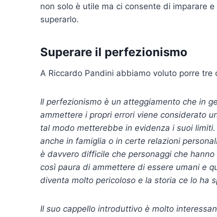
non solo è utile ma ci consente di imparare 
superarlo.
Superare il perfezionismo
A Riccardo Pandini abbiamo voluto porre tre d
Il perfezionismo è un atteggiamento che in gene
ammettere i propri errori viene considerato un
tal modo metterebbe in evidenza i suoi limiti.
anche in famiglia o in certe relazioni personal
è davvero difficile che personaggi che hann
così paura di ammettere di essere umani e qu
diventa molto pericoloso e la storia ce lo ha
Il suo cappello introduttivo è molto interes