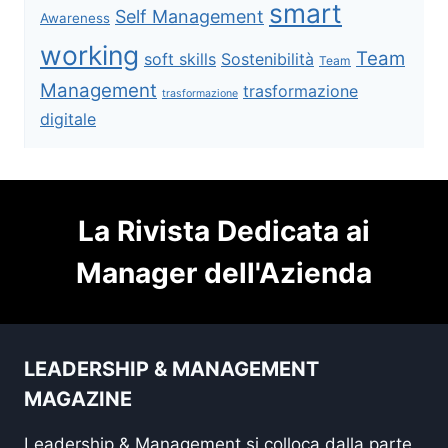
smart
Self Management
Awareness
working
Team
soft skills
Sostenibilità
Team
Management
trasformazione
trasformazione
digitale
La Rivista Dedicata ai
Manager dell'Azienda
LEADERSHIP & MANAGEMENT
MAGAZINE
Leadership & Management si colloca dalla parte