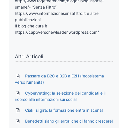
http://www.togetherhr.com/bloghr-blog-risorse-
umane/- “Senza Filtro”
https://www.informazionesenzafiltro.it e altre
pubbllicazioni
Il blog che cura è
https://capoversonewleader.wordpress.com/
Altri Articoli
Passare da B2C e B2B a E2H (l’ecosistema
verso l’umanità)
Cybervetting: la selezione dei candidati e il
ricorso alle informazioni sui social
Ciak, si gira: la formazione entra in scena!
Benedetti siano gli errori che ci fanno crescere!