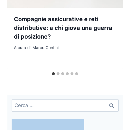
Compagnie assicurative e reti
distributive: a chi giova una guerra
di posizione?
A cura di:
Marco Contini
Ricerca
per: