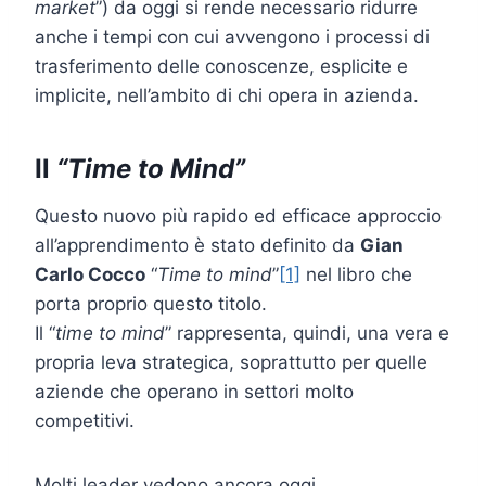
market
”) da oggi si rende necessario ridurre
anche i tempi con cui avvengono i processi di
trasferimento delle conoscenze, esplicite e
implicite, nell’ambito di chi opera in azienda.
Il
“Time to Mind”
Questo nuovo più rapido ed efficace approccio
all’apprendimento è stato definito da
Gian
Carlo Cocco
“
Time to mind
”
[1]
nel libro che
porta proprio questo titolo.
Il “
time to mind
” rappresenta, quindi, una vera e
propria leva strategica, soprattutto per quelle
aziende che operano in settori molto
competitivi.
Molti leader vedono ancora oggi