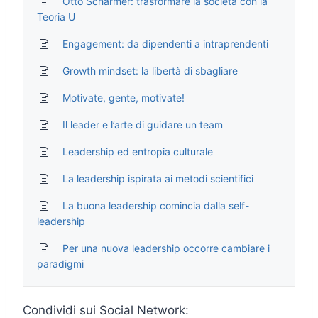
Otto Scharmer: trasformare la società con la
Teoria U
Engagement: da dipendenti a intraprendenti
Growth mindset: la libertà di sbagliare
Motivate, gente, motivate!
Il leader e l’arte di guidare un team
Leadership ed entropia culturale
La leadership ispirata ai metodi scientifici
La buona leadership comincia dalla self-
leadership
Per una nuova leadership occorre cambiare i
paradigmi
Condividi sui Social Network: