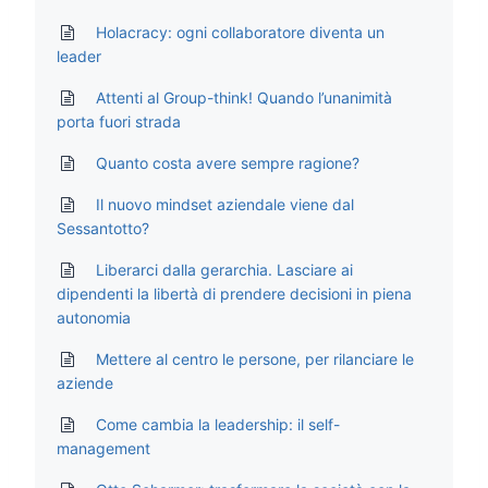
Holacracy: ogni collaboratore diventa un
leader
Attenti al Group-think! Quando l’unanimità
porta fuori strada
Quanto costa avere sempre ragione?
Il nuovo mindset aziendale viene dal
Sessantotto?
Liberarci dalla gerarchia. Lasciare ai
dipendenti la libertà di prendere decisioni in piena
autonomia
Mettere al centro le persone, per rilanciare le
aziende
Come cambia la leadership: il self-
management