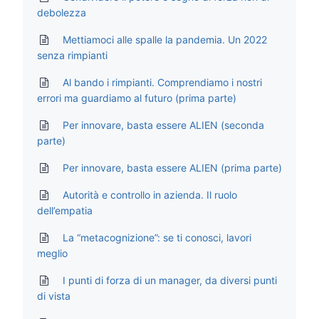
debolezza
Mettiamoci alle spalle la pandemia. Un 2022
senza rimpianti
Al bando i rimpianti. Comprendiamo i nostri
errori ma guardiamo al futuro (prima parte)
Per innovare, basta essere ALIEN (seconda
parte)
Per innovare, basta essere ALIEN (prima parte)
Autorità e controllo in azienda. Il ruolo
dell’empatia
La “metacognizione”: se ti conosci, lavori
meglio
I punti di forza di un manager, da diversi punti
di vista