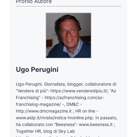
Profilo Autore
Ugo Perugini
Ugo Perugini. Giornalista, blogger, collaboratore di
“Vendere di più”- https://www.venderedipiu.it/, “Az
Franchising” - https://azfranchising.com/az-
franchising-magazine/ -, DM&C -
http://www.dmcmagazine.it ; HR on line -
www.aidp.it/riviste/indice-hronline.php. In passato,
ha collaborato con “Beesness”- www.beesness.it ;
Together HR, blog di Sky Lab