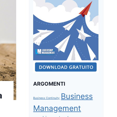
ARGOMENTI
a
Business
Business Continuity
Management