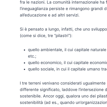
fra le nazioni. La comunità internazionale ha fa
l’ineguaglianza persiste e rimangono grandi di
all’educazione e ad altri servizi.
Si è pensato a lungo, infatti, che uno svilupp
(come si dice, tre “pilastri”):
quello ambientale, il cui capitale naturale 
etc.;
quello economico, il cui capitale economic
quello sociale, in cui il capitale umano tr
I tre terreni venivano considerati ugualmente i
differente significato, laddove l’intersezione d
sostenibile. Ancor oggi, qualora uno dei pilastr
sostenibilità (ad es., quando un’organizzazio