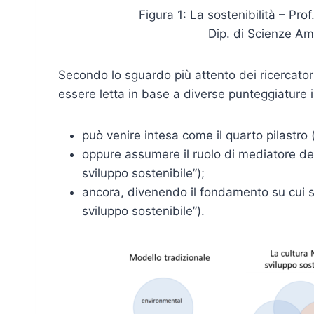
Figura 1: La sostenibilità – Pro
Dip. di Scienze Amb
Secondo lo sguardo più attento dei ricercatori 
essere letta in base a diverse punteggiature in
può venire intesa come il quarto pilastro 
oppure assumere il ruolo di mediatore degli 
sviluppo sostenibile”);
ancora, divenendo il fondamento su cui si
sviluppo sostenibile”).