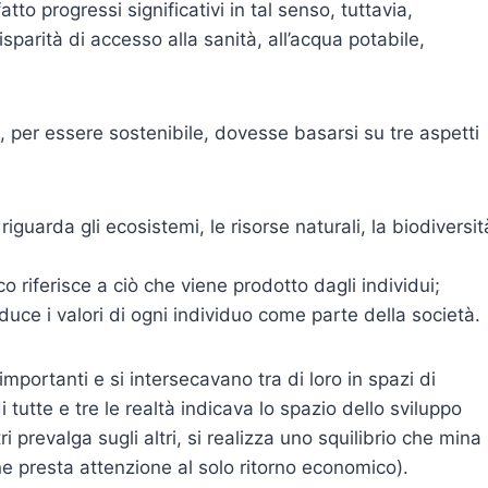
tto progressi significativi in tal senso, tuttavia,
sparità di accesso alla sanità, all’acqua potabile,
o, per essere sostenibile, dovesse basarsi su tre aspetti
riguarda gli ecosistemi, le risorse naturali, la biodiversit
o riferisce a ciò che viene prodotto dagli individui;
aduce i valori di ogni individuo come parte della società.
mportanti e si intersecavano tra di loro in spazi di
i tutte e tre le realtà indicava lo spazio dello sviluppo
i prevalga sugli altri, si realizza uno squilibrio che mina 
ne presta attenzione al solo ritorno economico).