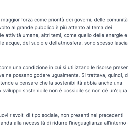
 maggior forza come priorità dei governi, delle comunità
ivolto al grande pubblico è più attento al tema dei
attività umane, altri temi, come quello delle energie e
lle acque, del suolo e dell’atmosfera, sono spesso lascia
 come una condizione in cui si utilizzano le risorse presen
e ne possano godere ugualmente. Si trattava, quindi, d
i tende a pensare che la sostenibilità abbia anche una
o sviluppo sostenibile non è possibile se non c’è un’equa
ovi risvolti di tipo sociale, non presenti nei precedenti
imanda alla necessità di ridurre l’ineguaglianza all’interno