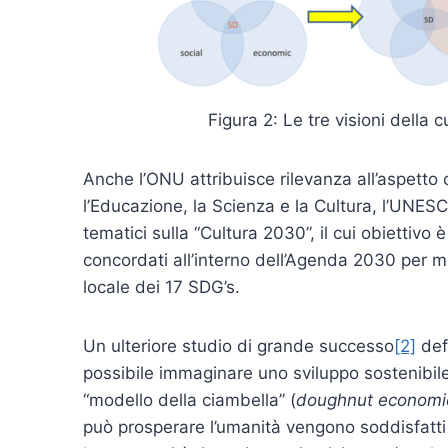
Figura 2: Le tre visioni della 
Anche l’ONU attribuisce rilevanza all’aspetto 
l’Educazione, la Scienza e la Cultura, l’UNESC
tematici sulla “Cultura 2030”, il cui obiettivo è
concordati all’interno dell’Agenda 2030 per mis
locale dei 17 SDG’s.
Un ulteriore studio di grande successo
[2]
def
possibile immaginare uno sviluppo sostenibile e
“modello della ciambella” (
doughnut economi
può prosperare l’umanità vengono soddisfatti t