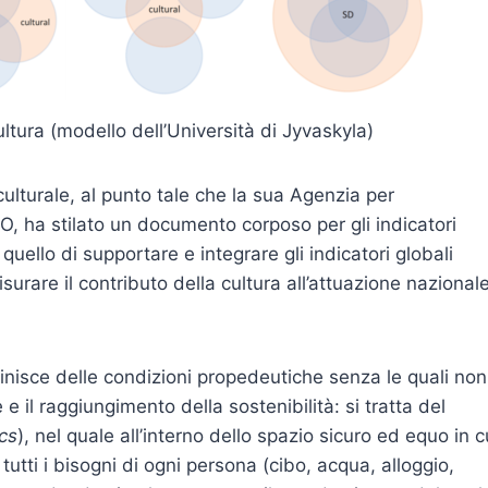
cultura (modello dell’Università di Jyvaskyla)
culturale, al punto tale che la sua Agenzia per
O, ha stilato un documento corposo per gli indicatori
 quello di supportare e integrare gli indicatori globali
urare il contributo della cultura all’attuazione nazional
inisce delle condizioni propedeutiche senza le quali non
 il raggiungimento della sostenibilità: si tratta del
cs
), nel quale all’interno dello spazio sicuro ed equo in c
utti i bisogni di ogni persona (cibo, acqua, alloggio,