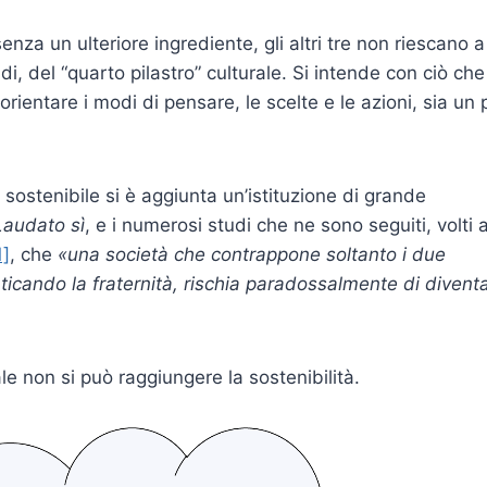
enza un ulteriore ingrediente, gli altri tre non riescano a
i, del “quarto pilastro” culturale. Si intende con ciò che
orientare i modi di pensare, le scelte e le azioni, sia un 
sostenibile si è aggiunta un’istituzione di grande
Laudato s
ì
, e i numerosi studi che ne sono seguiti, volti 
1]
, che
«una società che contrappone soltanto i due
enticando la fraternità, rischia paradossalmente di divent
e non si può raggiungere la sostenibilità.