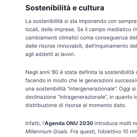
Sostenibilità e cultura
La sostenibilità si sta imponendo con sempre
locali, delle imprese. Se il campo mediatico r
cambiamenti climatici come conseguenza delle 
delle risorse rinnovabili, dell’inquinamento de
agli addetti ai lavori.
Negli anni ’80 è stata definita la sostenibilità
facendo in modo che le generazioni successiv
una sostenibilità “intergenerazionale”. Oggi s
declinazione “intragenerazionale”, in quanto l
distribuzione di risorse al momento dato.
Infatti, l’
Agenda
ONU
2030
introduce molti nu
Millennium Goals
. Fra questi, l’obiettivo 10 r