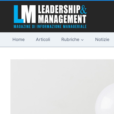
Salta
al
contenuto
Home
Articoli
Rubriche
Notizie