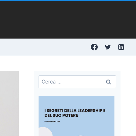
Ricerca
per: