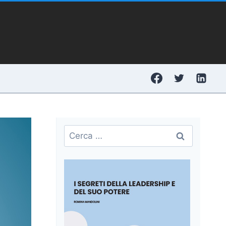
Ricerca
per: