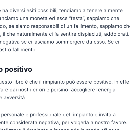
ha diversi esiti possibili, tendiamo a tenere a mente
 lanciamo una moneta ed esce “testa”, sappiamo che
odo, se siamo responsabili di un fallimento, sappiamo ch
l che naturalmente ci fa sentire dispiaciuti, addolorati. 
 negativa se ci lasciamo sommergere da esso. Se ci
ostro fallimento.
o positivo
esto libro è che il rimpianto può essere positivo. In effet
re dai nostri errori e persino raccogliere l’energia
e avversità.
e personale e professionale del rimpianto e invita a
te considerata negativa, per volgerla a nostro favore.