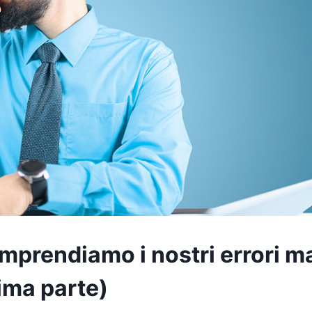
omprendiamo i nostri errori m
ima parte)