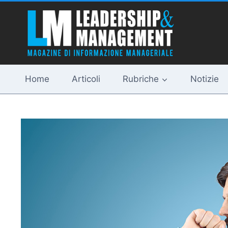
Salta
al
contenuto
Home
Articoli
Rubriche
Notizie