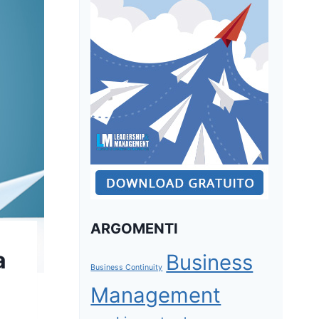
ARGOMENTI
a
Business
Business Continuity
Management