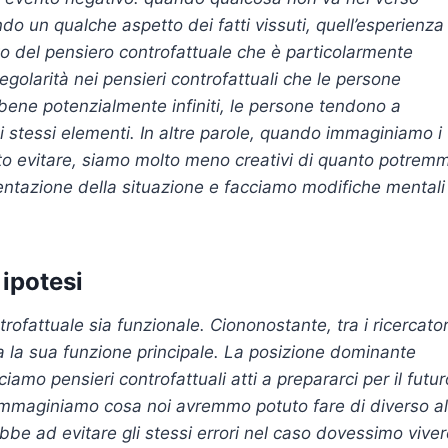
 un qualche aspetto dei fatti vissuti, quell’esperienza
o del pensiero controfattuale che è particolarmente
regolarità nei pensieri controfattuali che le persone
bene potenzialmente infiniti, le persone tendono a
gli stessi elementi. In altre parole, quando immaginiamo i
uto evitare, siamo molto meno creativi di quanto potrem
entazione della situazione e facciamo modifiche mentali
 ipotesi
rofattuale sia funzionale. Ciononostante, tra i ricercator
ia la sua funzione principale. La posizione dominante
o pensieri controfattuali atti a prepararci per il futur
 immaginiamo cosa noi avremmo potuto fare di diverso al
ebbe ad evitare gli stessi errori nel caso dovessimo vive