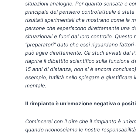
situazioni analoghe. Per quanto sensata e con
principale del pensiero controfattuale è stat
risultati sperimentali che mostrano come la ma
persone che esperiscono direttamente una dat
situazionali e fuori dal loro controllo. Quest
“preparatori” dato che essi riguardano fattori 
può agire direttamente. Gli studi avviati dal P
riaprire il dibattito scientifico sulla funzione 
15 anni di distanza, non si è ancora concluso)
esempio, l’utilità nello spiegare e giustificare
mentale.
Il rimpianto è un’emozione negativa o posit
Comincerei con il dire che il rimpianto è un’
quando riconosciamo le nostre responsabilit