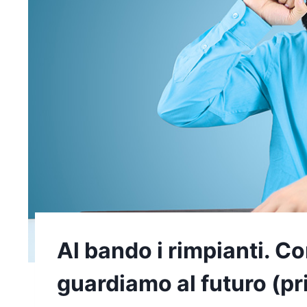
Al bando i rimpianti. C
guardiamo al futuro (pr