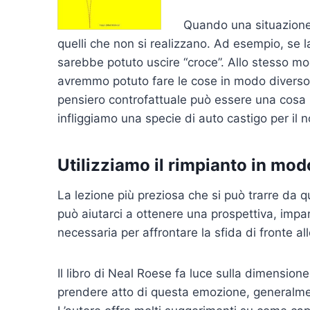
Quando una situazione 
quelli che non si realizzano. Ad esempio, se
sarebbe potuto uscire “croce”. Allo stesso m
avremmo potuto fare le cose in modo diverso, i
pensiero controfattuale può essere una cosa
infliggiamo una specie di auto castigo per il n
Utilizziamo il rimpianto in mod
La lezione più preziosa che si può trarre da qu
può aiutarci a ottenere una prospettiva, impara
necessaria per affrontare la sfida di fronte all
Il libro di Neal Roese fa luce sulla dimension
prendere atto di questa emozione, generalmen