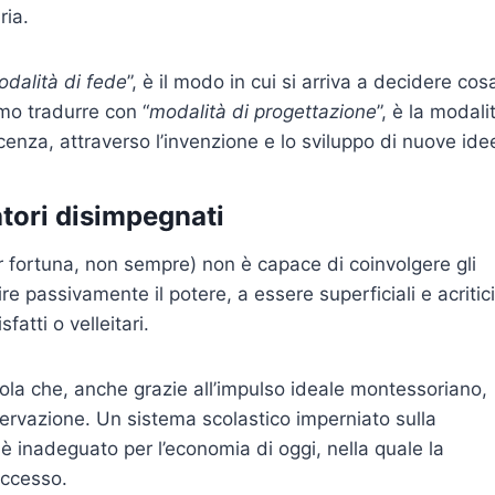
ria.
dalità di fede
”, è il modo in cui si arriva a decidere cos
o tradurre con “
modalità di progettazione
”, è la modali
enza, attraverso l’invenzione e lo sviluppo di nuove ide
atori disimpegnati
per fortuna, non sempre) non è capace di coinvolgere gli
ire passivamente il potere, a essere superficiali e acritici
fatti o velleitari.
la che, anche grazie all’impulso ideale montessoriano,
rvazione. Un sistema scolastico imperniato sulla
a è inadeguato per l’economia di oggi, nella quale la
uccesso.