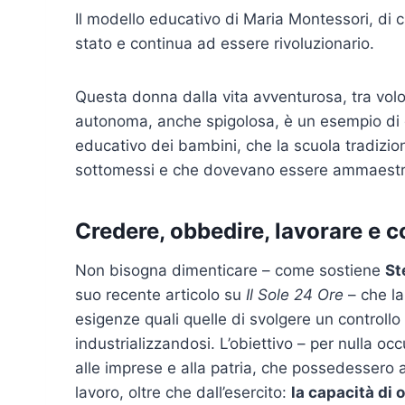
Il modello educativo di Maria Montessori, di c
stato e continua ad essere rivoluzionario.
Questa donna dalla vita avventurosa, tra volon
autonoma, anche spigolosa, è un esempio di g
educativo dei bambini, che la scuola tradizio
sottomessi e che dovevano essere ammaestrati
Credere, obbedire, lavorare e 
Non bisogna dimenticare – come sostiene
St
suo recente articolo su
Il Sole 24 Ore
– che la
esigenze quali quelle di svolgere un controllo
industrializzandosi. L’obiettivo – per nulla oc
alle imprese e alla patria, che possedessero 
lavoro, oltre che dall’esercito:
la capacità di 