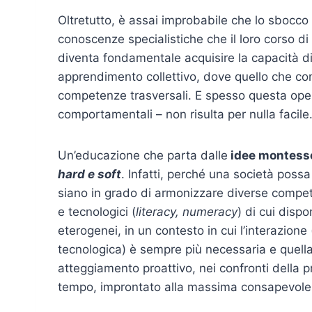
Oltretutto, è assai improbabile che lo sbocco 
conoscenze specialistiche che il loro corso di 
diventa fondamentale acquisire la capacità di a
apprendimento collettivo, dove quello che co
competenze trasversali. E spesso questa ope
comportamentali – non risulta per nulla facile
Un’educazione che parta dalle
idee montess
hard e soft
. Infatti, perché una società pos
siano in grado di armonizzare diverse competen
e tecnologici (
literacy, numeracy
) di cui disp
eterogenei, in un contesto in cui l’interazione
tecnologica) è sempre più necessaria e quel
atteggiamento proattivo, nei confronti della p
tempo, improntato alla massima consapevolez