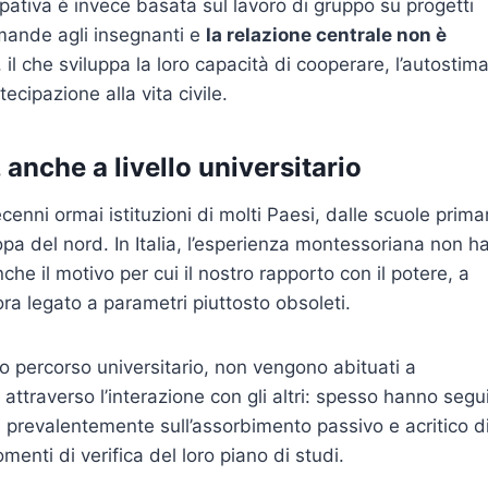
cipativa è invece basata sul lavoro di gruppo su progetti
mande agli insegnanti e
la relazione centrale non è
, il che sviluppa la loro capacità di cooperare, l’autostima
tecipazione alla vita civile.
 anche a livello universitario
enni ormai istituzioni di molti Paesi, dalle scuole prima
ropa del nord. In Italia, l’esperienza montessoriana non h
che il motivo per cui il nostro rapporto con il potere, a
cora legato a parametri piuttosto obsoleti.
oro percorso universitario, non vengono abituati a
attraverso l’interazione con gli altri: spesso hanno segu
a prevalentemente sull’assorbimento passivo e acritico d
enti di verifica del loro piano di studi.