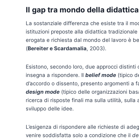
Il gap tra mondo della didattica
La sostanziale differenza che esiste tra il m
istituzioni preposte alla didattica tradizionale
erogata e richiesta dal mondo del lavoro è b
(
Bereiter e Scardamalia
, 2003).
Esistono, secondo loro, due approcci distinti c
insegna a rispondere. Il
belief mode
(tipico d
d’accordo o dissento, presento argomenti a fav
design mode
(tipico delle organizzazioni bas
ricerca di risposte finali ma sulla utilità, su
sviluppo delle idee.
L’esigenza di rispondere alle richieste di a
venire soddisfatta solo a condizione che il
de