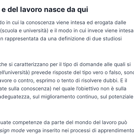
 e del lavoro nasce da qui
odo in cui la conoscenza viene intesa ed erogata dalle
 (scuola e università) e il modo in cui invece viene intesa
en rappresentata da una definizione di due studiosi
he si caratterizzano per il tipo di domande alle quali si
ell’università) prevede risposte del tipo vero o falso, son
ore o contro, esprimo o tento di risolvere dubbi. E il
ate sulla conoscenza) nel quale l’obiettivo non è sulla
lla adeguatezza, sul miglioramento continuo, sul potenziale
deguate competenze da parte del mondo del lavoro può
sign mode
venga inserito nei processi di apprendiment