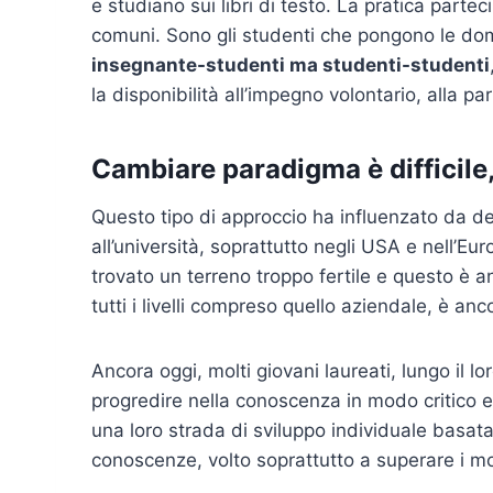
e studiano sui libri di testo. La pratica parte
comuni. Sono gli studenti che pongono le do
insegnante-studenti ma studenti-studenti
la disponibilità all’impegno volontario, alla par
Cambiare paradigma è difficile,
Questo tipo di approccio ha influenzato da dec
all’università, soprattutto negli USA e nell’Eu
trovato un terreno troppo fertile e questo è an
tutti i livelli compreso quello aziendale, è an
Ancora oggi, molti giovani laureati, lungo il l
progredire nella conoscenza in modo critico e 
una loro strada di sviluppo individuale basat
conoscenze, volto soprattutto a superare i mom