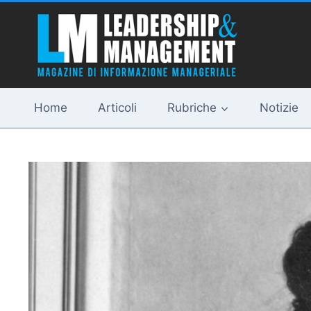
Salta
al
contenuto
Home
Articoli
Rubriche
Notizie