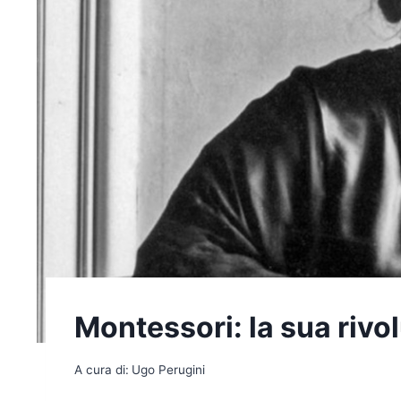
Montessori: la sua rivo
A cura di:
Ugo Perugini