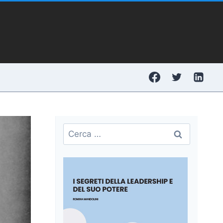
Ricerca
per: