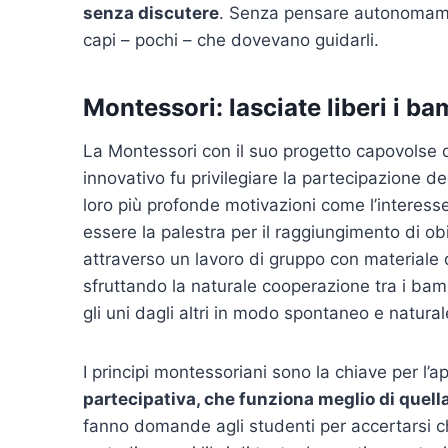
senza discutere
. Senza pensare autonomament
capi – pochi – che dovevano guidarli.
Montessori: lasciate liberi i ba
La Montessori con il suo progetto capovolse q
innovativo fu privilegiare la partecipazione deg
loro più profonde motivazioni come l’interesse,
essere la palestra per il raggiungimento di ob
attraverso un lavoro di gruppo con materiale 
sfruttando la naturale cooperazione tra i bamb
gli uni dagli altri in modo spontaneo e natural
I principi montessoriani sono la chiave per l’
partecipativa, che funziona meglio di quella
fanno domande agli studenti per accertarsi 