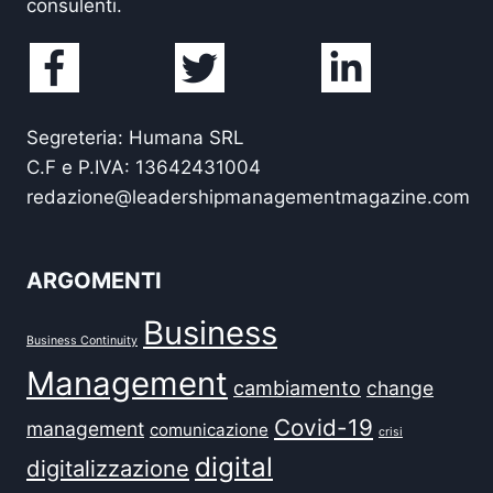
consulenti.
Segreteria: Humana SRL
C.F e P.IVA: 13642431004
redazione@leadershipmanagementmagazine.com
ARGOMENTI
Business
Business Continuity
Management
cambiamento
change
Covid-19
management
comunicazione
crisi
digital
digitalizzazione