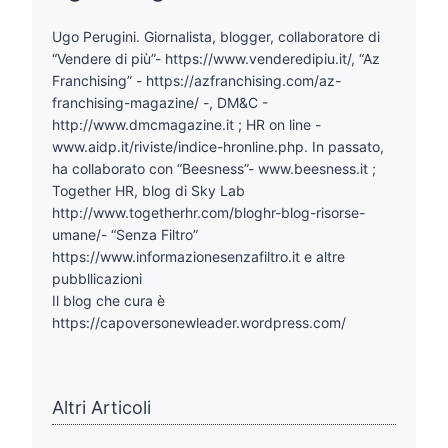
Ugo Perugini. Giornalista, blogger, collaboratore di
“Vendere di più”- https://www.venderedipiu.it/, “Az
Franchising” - https://azfranchising.com/az-
franchising-magazine/ -, DM&C -
http://www.dmcmagazine.it ; HR on line -
www.aidp.it/riviste/indice-hronline.php. In passato,
ha collaborato con “Beesness”- www.beesness.it ;
Together HR, blog di Sky Lab
http://www.togetherhr.com/bloghr-blog-risorse-
umane/- “Senza Filtro”
https://www.informazionesenzafiltro.it e altre
pubbllicazioni
Il blog che cura è
https://capoversonewleader.wordpress.com/
Altri Articoli