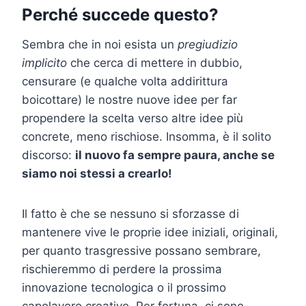
Perché succede questo?
Sembra che in noi esista un
pregiudizio
implicito
che cerca di mettere in dubbio,
censurare (e qualche volta addirittura
boicottare) le nostre nuove idee per far
propendere la scelta verso altre idee più
concrete, meno rischiose. Insomma, è il solito
discorso:
il nuovo fa sempre paura, anche se
siamo noi stessi a crearlo!
Il fatto è che se nessuno si sforzasse di
mantenere vive le proprie idee iniziali, originali,
per quanto trasgressive possano sembrare,
rischieremmo di perdere la prossima
innovazione tecnologica o il prossimo
capolavoro creativo. Per fortuna, ci sono