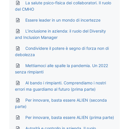
La salute psico-fisica dei collaboratori. Il ruolo
del CMHO
Essere leader in un mondo di incertezze
L’inclusione in azienda: il ruolo del Diversity
and Inclusion Manager
Condividere il potere è segno di forza non di
debolezza
Mettiamoci alle spalle la pandemia. Un 2022
senza rimpianti
Al bando i rimpianti. Comprendiamo i nostri
errori ma guardiamo al futuro (prima parte)
Per innovare, basta essere ALIEN (seconda
parte)
Per innovare, basta essere ALIEN (prima parte)
Autorità e controllo in azienda. Il ruolo