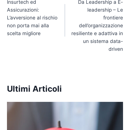
Insurtech ed
Da Leadership a E-
k
articoli
Assicurazioni:
leadership – Le
L’avversione al rischio
frontiere
non porta mai alla
dell’organizzazione
scelta migliore
resiliente e adattiva in
un sistema data-
driven
Ultimi Articoli