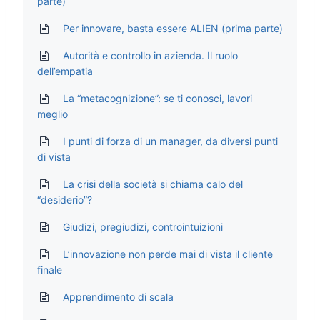
parte)
Per innovare, basta essere ALIEN (prima parte)
Autorità e controllo in azienda. Il ruolo
dell’empatia
La “metacognizione”: se ti conosci, lavori
meglio
I punti di forza di un manager, da diversi punti
di vista
La crisi della società si chiama calo del
“desiderio”?
Giudizi, pregiudizi, controintuizioni
L’innovazione non perde mai di vista il cliente
finale
Apprendimento di scala