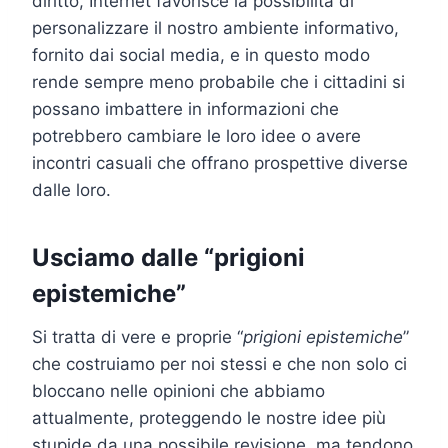
diritto, Internet favorisce la possibilità di
personalizzare il nostro ambiente informativo,
fornito dai social media, e in questo modo
rende sempre meno probabile che i cittadini si
possano imbattere in informazioni che
potrebbero cambiare le loro idee o avere
incontri casuali che offrano prospettive diverse
dalle loro.
Usciamo dalle “prigioni
epistemiche”
Si tratta di vere e proprie “
prigioni epistemiche
”
che costruiamo per noi stessi e che non solo ci
bloccano nelle opinioni che abbiamo
attualmente, proteggendo le nostre idee più
stupide da una possibile revisione, ma tendono