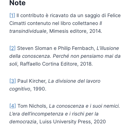
Note
[1]
Il contributo è ricavato da un saggio di Felice
Cimatti contenuto nel libro collettaneo
Il
transindividuale
, Mimesis editore, 2014.
[2]
Steven Sloman e Philip Fernbach,
L’illusione
della conoscenza. Perché non pensiamo mai da
soli
, Raffaello Cortina Editore, 2018.
[3]
Paul Kircher,
La divisione del lavoro
cognitivo
, 1990.
[4]
Tom Nichols,
La conoscenza e i suoi nemici.
L’era dell’incompetenza e i rischi per la
democrazia
, Luiss University Press, 2020