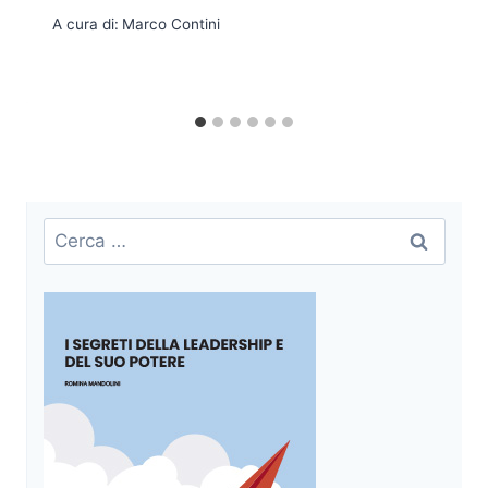
A cura di:
Marco Contini
Ricerca
per: