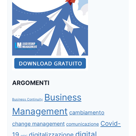
ARGOMENTI
Business
Business Continuity
Management
cambiamento
Covid-
change management
comunicazione
digital
19
digitalizzazione
crisi