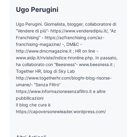
Ugo Perugini
Ugo Perugini. Giornalista, blogger, collaboratore di
“Vendere di più”- https://www.venderedipiu.it/, “Az
Franchising” - https://azfranchising.com/az-
franchising-magazine/ -, DM&C -
http://www.dmcmagazine.it ; HR on line -
www.aidp.it/riviste/indice-hronline.php. In passato,
ha collaborato con “Beesness”- www.beesness.it ;
Together HR, blog di Sky Lab
http://www.togetherhr.com/bloghr-blog-risorse-
umane/- “Senza Filtro”
https://www.informazionesenzafiltro.it e altre
pubbllicazioni
Il blog che cura è
https://capoversonewleader.wordpress.com/