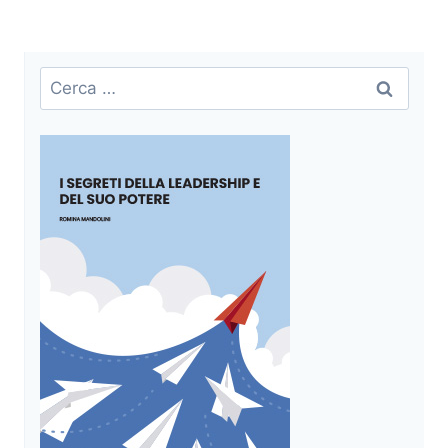
Ricerca
per: