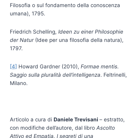
Filosofia o sul fondamento della conoscenza
umana), 1795.
Friedrich Schelling,
Ideen zu einer Philosophie
der Natur
(Idee per una filosofia della natura),
1797.
[4]
Howard Gardner (2010),
Formae mentis.
Saggio sulla pluralità dell’intelligenza
. Feltrinelli,
Milano.
Articolo a cura di
Daniele Trevisani
– estratto,
con modifiche dell’autore, dal libro
Ascolto
Attivo ed Empatia. I segreti di una