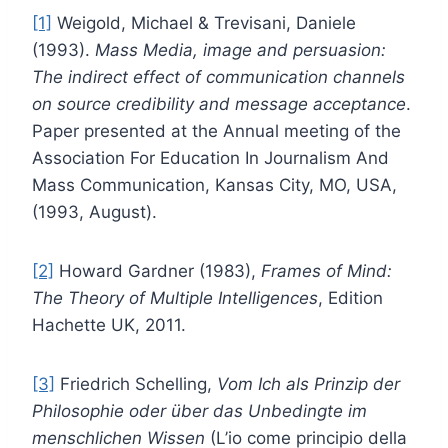
[1]
Weigold, Michael & Trevisani, Daniele
(1993).
Mass Media, image and persuasion:
The indirect effect of communication channels
on source credibility and message acceptance
.
Paper presented at the Annual meeting of the
Association For Education In Journalism And
Mass Communication, Kansas City, MO, USA,
(1993, August).
[2]
Howard Gardner (1983),
Frames of Mind:
The Theory of Multiple Intelligences
, Edition
Hachette UK, 2011.
[3]
Friedrich Schelling,
Vom Ich als Prinzip der
Philosophie oder über das Unbedingte im
menschlichen Wissen
(L’io come principio della