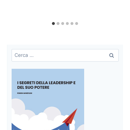
Ricerca
per: