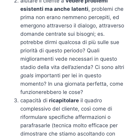
aiutare il cliente a
vedere problemi
esistenti ma anche
latenti
, problemi che
prima non erano nemmeno percepiti, ed
emergono attraverso il dialogo, attraverso
domande centrate sui bisogni; es.
potrebbe dirmi qualcosa di più sulle sue
priorità di questo periodo? Quali
miglioramenti vede necessari in questo
stadio della vita dell’azienda? Ci sono altri
goals
importanti per lei in questo
momento? In una giornata perfetta, come
funzionerebbero le cose?
capacità di
ricapitolare
il quadro
complessivo del cliente, così come di
riformulare specifiche affermazioni o
parafrasarle (tecnica molto efficace per
dimostrare che stiamo ascoltando con