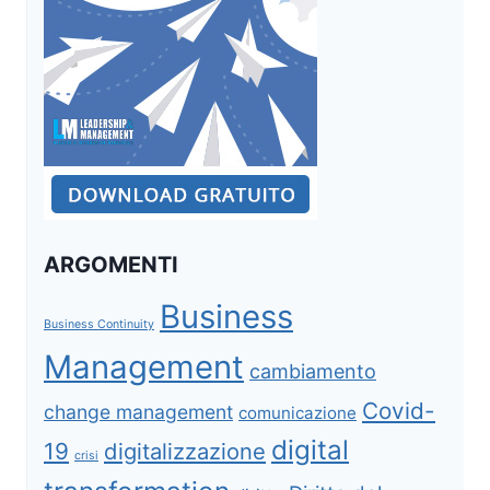
ARGOMENTI
Business
Business Continuity
Management
cambiamento
Covid-
change management
comunicazione
digital
19
digitalizzazione
crisi