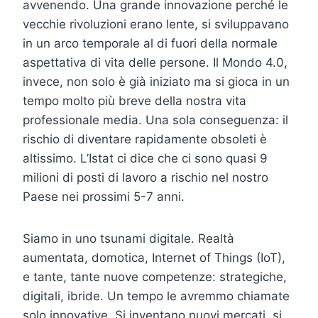
avvenendo. Una grande innovazione perché le
vecchie rivoluzioni erano lente, si sviluppavano
in un arco temporale al di fuori della normale
aspettativa di vita delle persone. Il Mondo 4.0,
invece, non solo è già iniziato ma si gioca in un
tempo molto più breve della nostra vita
professionale media. Una sola conseguenza: il
rischio di diventare rapidamente obsoleti è
altissimo. L’Istat ci dice che ci sono quasi 9
milioni di posti di lavoro a rischio nel nostro
Paese nei prossimi 5-7 anni.
Siamo in uno tsunami digitale. Realtà
aumentata, domotica, Internet of Things (IoT),
e tante, tante nuove competenze: strategiche,
digitali, ibride. Un tempo le avremmo chiamate
solo innovative. Si inventano nuovi mercati, si