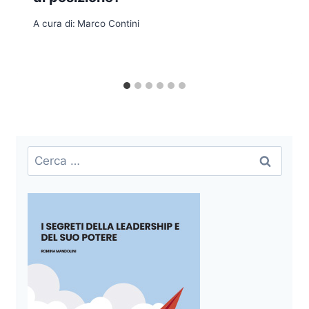
A cura di:
Marco Contini
Ricerca
per: