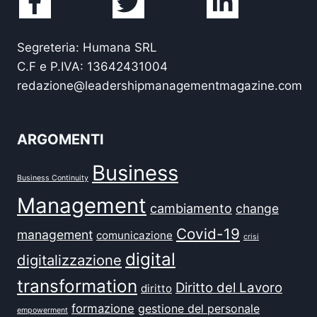
Segreteria: Humana SRL
C.F e P.IVA: 13642431004
redazione@leadershipmanagementmagazine.com
ARGOMENTI
Business
Business Continuity
Management
cambiamento
change
Covid-19
management
comunicazione
crisi
digital
digitalizzazione
transformation
Diritto del Lavoro
diritto
formazione
gestione del personale
empowerment