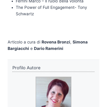
Ferrini Marco – Il ruolo della volontà
The Power of Full Engagement- Tony
Schwartz
Articolo a cura di
Rovena Bronzi
,
Simona
Bargiacchi
e
Dario Ramerini
Profilo Autore