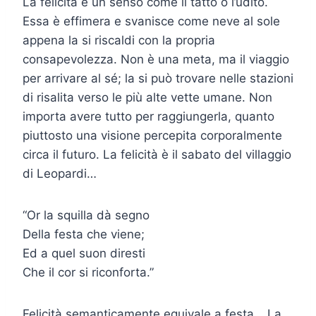
La felicità è un senso come il tatto o l’udito.
Essa è effimera e svanisce come neve al sole
appena la si riscaldi con la propria
consapevolezza. Non è una meta, ma il viaggio
per arrivare al sé; la si può trovare nelle stazioni
di risalita verso le più alte vette umane. Non
importa avere tutto per raggiungerla, quanto
piuttosto una visione percepita corporalmente
circa il futuro. La felicità è il sabato del villaggio
di Leopardi…
“Or la squilla dà segno
Della festa che viene;
Ed a quel suon diresti
Che il cor si riconforta.”
Felicità semanticamente equivale a festa… La