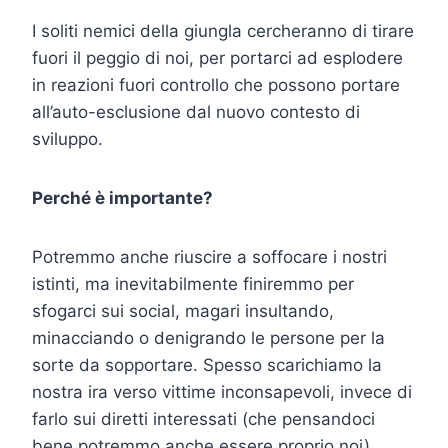
I soliti nemici della giungla cercheranno di tirare
fuori il peggio di noi, per portarci ad esplodere
in reazioni fuori controllo che possono portare
all’auto-esclusione dal nuovo contesto di
sviluppo.
Perché è importante?
Potremmo anche riuscire a soffocare i nostri
istinti, ma inevitabilmente finiremmo per
sfogarci sui social, magari insultando,
minacciando o denigrando le persone per la
sorte da sopportare. Spesso scarichiamo la
nostra ira verso vittime inconsapevoli, invece di
farlo sui diretti interessati (che pensandoci
bene potremmo anche essere proprio noi).