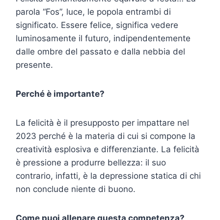
parola “Fos”, luce, le popola entrambi di
significato. Essere felice, significa vedere
luminosamente il futuro, indipendentemente
dalle ombre del passato e dalla nebbia del
presente.
Perché è importante?
La felicità è il presupposto per impattare nel
2023 perché è la materia di cui si compone la
creatività esplosiva e differenziante. La felicità
è pressione a produrre bellezza: il suo
contrario, infatti, è la depressione statica di chi
non conclude niente di buono.
Come puoi allenare questa competenza?