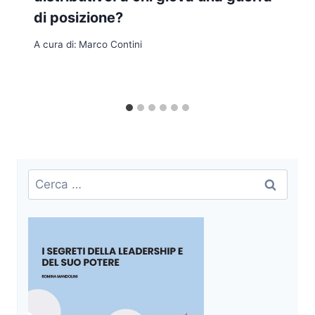
di posizione?
A cura di:
Marco Contini
Ricerca
per: