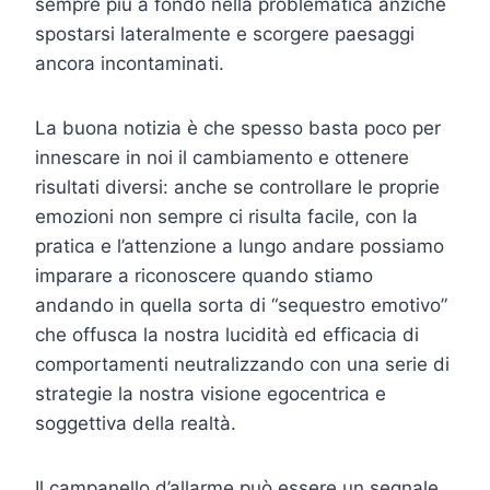
sempre più a fondo nella problematica anziché
spostarsi lateralmente e scorgere paesaggi
ancora incontaminati.
La buona notizia è che spesso basta poco per
innescare in noi il cambiamento e ottenere
risultati diversi: anche se controllare le proprie
emozioni non sempre ci risulta facile, con la
pratica e l’attenzione a lungo andare possiamo
imparare a riconoscere quando stiamo
andando in quella sorta di “sequestro emotivo”
che offusca la nostra lucidità ed efficacia di
comportamenti neutralizzando con una serie di
strategie la nostra visione egocentrica e
soggettiva della realtà.
Il campanello d’allarme può essere un segnale