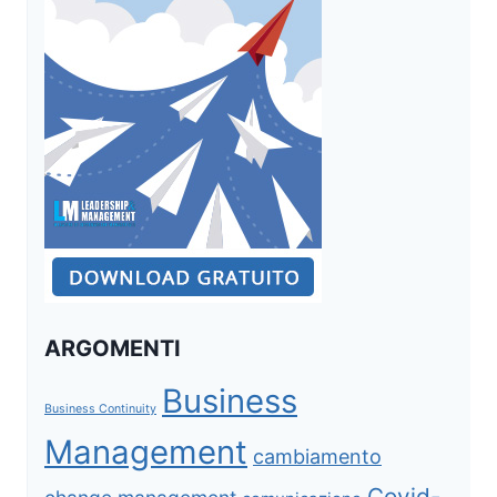
ARGOMENTI
Business
Business Continuity
Management
cambiamento
Covid-