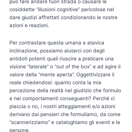
può fare andare fuori strada o causare le
cosiddette “illusioni cognitive” pericolose nel
dare giudizi affrettati condizionando le nostre
azioni e reazioni.
Per contrastare questa umana e atavica
inclinazione, possiamo aiutarci con degli
antidoti potenti quali riuscire a praticare una
visione “laterale” o “out of the box” e ad agire il
valore della “mente aperta”. Oggettivizzare il
reale chiedendosi: quanto conta la mia
percezione della realtà nel giudizio che formulo
e nei comportamenti conseguenti? Perché ci
piaccia o no, i nostri atteggiamenti e/o azioni
derivano dai pensieri che formuliamo, da come
“scannerizziamo” e cataloghiamo gli eventi e le
persone.