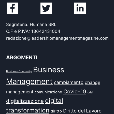
Segreteria: Humana SRL
C.F e P.IVA: 13642431004
redazione@leadershipmanagementmagazine.com
ARGOMENTI
Business
Business Continuity
Management
cambiamento
change
Covid-19
management
comunicazione
crisi
digital
digitalizzazione
transformation
Diritto del Lavoro
diritto