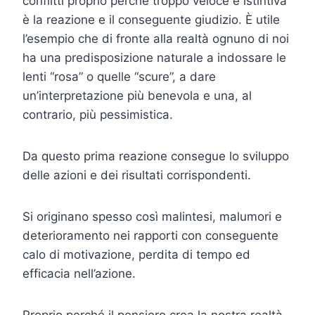
conflitti proprio perché troppo veloce e istintiva
è la reazione e il conseguente giudizio. È utile
l’esempio che di fronte alla realtà ognuno di noi
ha una predisposizione naturale a indossare le
lenti “rosa” o quelle “scure”, a dare
un’interpretazione più benevola e una, al
contrario, più pessimistica.
Da questo prima reazione consegue lo sviluppo
delle azioni e dei risultati corrispondenti.
Si originano spesso così malintesi, malumori e
deterioramento nei rapporti con conseguente
calo di motivazione, perdita di tempo ed
efficacia nell’azione.
Proprio perché il pensiero crea la nostra realtà