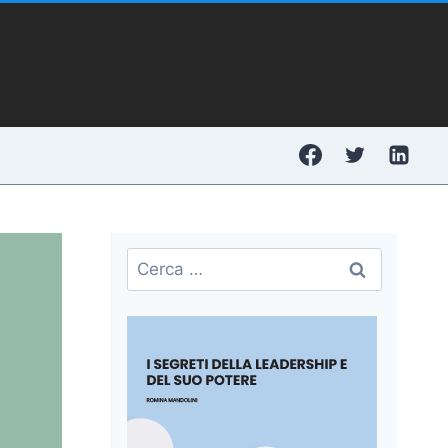
Ricerca
per: