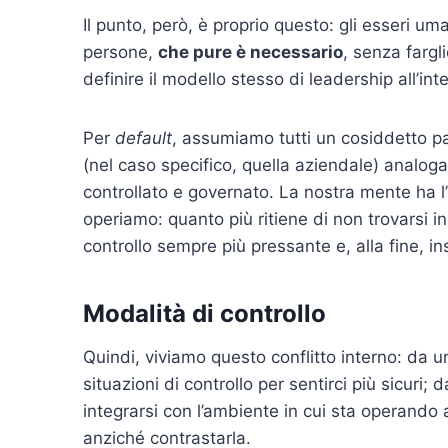
Il punto, però, è proprio questo: gli esseri u
persone,
che pure è necessario
, senza fargl
definire il modello stesso di leadership all’in
Per
default
, assumiamo tutti un cosiddetto 
(nel caso specifico, quella aziendale) analo
controllato e governato. La nostra mente ha l’
operiamo: quanto più ritiene di non trovarsi i
controllo sempre più pressante e, alla fine, ins
Modalità di controllo
Quindi, viviamo questo conflitto interno: da 
situazioni di controllo per sentirci più sicuri; 
integrarsi con l’ambiente in cui sta operando
anziché contrastarla.