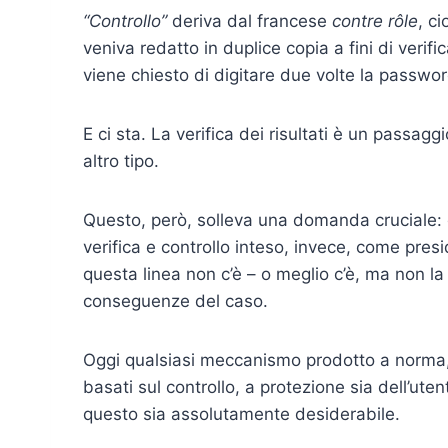
“Controllo”
deriva dal francese
contre rôle
, c
veniva redatto in duplice copia a fini di verif
viene chiesto di digitare due volte la passwor
E ci sta. La verifica dei risultati è un passag
altro tipo.
Questo, però, solleva una domanda cruciale: q
verifica e controllo inteso, invece, come pres
questa linea non c’è – o meglio c’è, ma non la
conseguenze del caso.
Oggi qualsiasi meccanismo prodotto a norma, 
basati sul controllo, a protezione sia dell’u
questo sia assolutamente desiderabile.