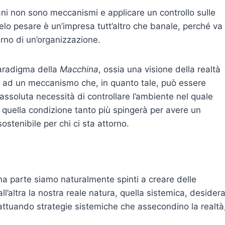
mani non sono meccanismi e applicare un controllo sulle
ielo pesare è un’impresa tutt’altro che banale, perché va
terno di un’organizzazione.
paradigma della
Macchina
, ossia una visione della realtà
ga ad un meccanismo che, in quanto tale, può essere
assoluta necessità di controllare l’ambiente nel quale
n quella condizione tanto più spingerà per avere un
ostenibile per chi ci sta attorno.
una parte siamo naturalmente spinti a creare delle
dall’altra la nostra reale natura, quella sistemica, desider
 attuando strategie sistemiche che assecondino la realtà