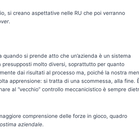
rio, si creano aspettative nelle RU che poi verranno
over
.
 quando si prende atto che un’azienda è un sistema
a presupposti molto diversi, soprattutto per quanto
almente dai risultati al processo ma, poiché la nostra me
molta apprensione: si tratta di una scommessa, alla fine. 
rnare al “vecchio” controllo meccanicistico è sempre diet
e, maggiore comprensione delle forze in gioco, quadro
ostima aziendale
.