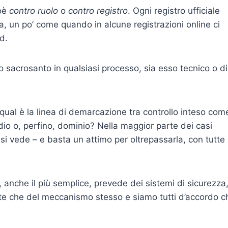
ioè
contro ruolo
o
contro registro
. Ogni registro ufficiale
ica, un po’ come quando in alcune registrazioni online ci
d.
gio sacrosanto in qualsiasi processo, sia esso tecnico o di
ual è la linea di demarcazione tra controllo inteso com
idio o, perfino, dominio? Nella maggior parte dei casi
 si vede – e basta un attimo per oltrepassarla, con tutte 
anche il più semplice, prevede dei sistemi di sicurezza
tente che del meccanismo stesso e siamo tutti d’accordo c