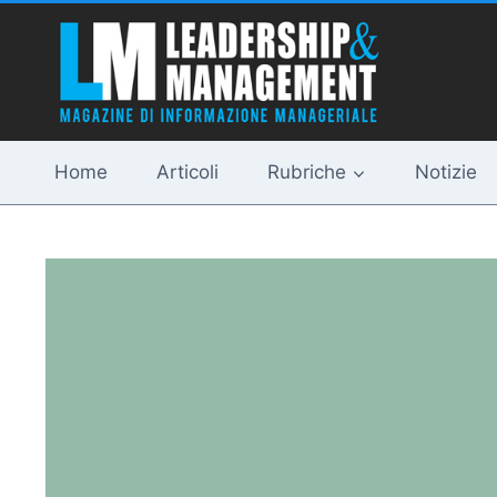
Salta
al
contenuto
Home
Articoli
Rubriche
Notizie