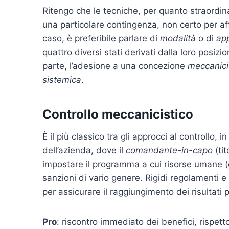
Ritengo che le tecniche, per quanto straordin
una particolare contingenza, non certo per aff
caso, è preferibile parlare di
modalità
o di
ap
quattro diversi stati derivati dalla loro posi
parte, l’adesione a una concezione
meccanici
sistemica
.
Controllo meccanicistico
È il più classico tra gli approcci al controllo,
dell’azienda, dove il
comandante-in-capo
(tit
impostare il programma a cui risorse umane 
sanzioni di vario genere. Rigidi regolamenti e
per assicurare il raggiungimento dei risultati p
Pro
: riscontro immediato dei benefici, rispett