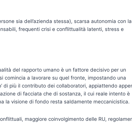
 persone sia dell’azienda stessa), scarsa autonomia con la
bili, frequenti crisi e conflittualità latenti, stress e
ualità del rapporto umano è un fattore decisivo per un
si comincia a lavorare su quel fronte, impostando una
 di più il contributo dei collaboratori, appiattendo appe
azione di facciata che di sostanza, il cui reale intento è
ma la visione di fondo resta saldamente meccanicistica.
conflittuali, maggiore coinvolgimento delle RU, regolamen