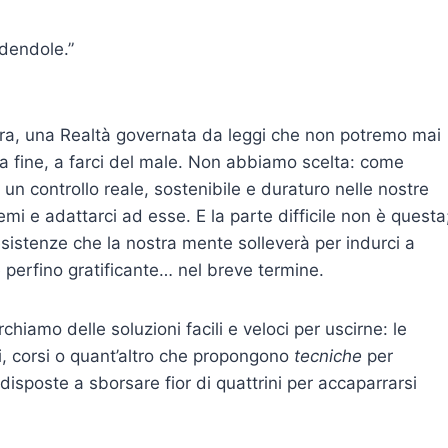
dendole.”
ura, una Realtà governata da leggi che non potremo mai
la fine, a farci del male. Non abbiamo scelta: come
un controllo reale, sostenibile e duraturo nelle nostre
i e adattarci ad esse. E la parte difficile non è questa
 resistenze che la nostra mente solleverà per indurci a
e perfino gratificante… nel breve termine.
hiamo delle soluzioni facili e veloci per uscirne: le
ri, corsi o quant’altro che propongono
tecniche
per
 disposte a sborsare fior di quattrini per accaparrarsi