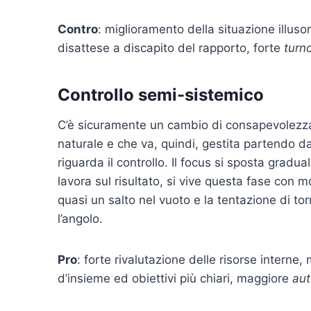
Contro
: miglioramento della situazione illuso
disattese a discapito del rapporto, forte
turn
Controllo semi-sistemico
C’è sicuramente un cambio di consapevolezza
naturale e che va, quindi, gestita partendo d
riguarda il controllo. Il focus si sposta gradu
lavora sul risultato, si vive questa fase con 
quasi un salto nel vuoto e la tentazione di to
l’angolo.
Pro
: forte rivalutazione delle risorse intern
d’insieme ed obiettivi più chiari, maggiore
aut