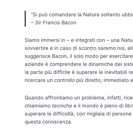
“Si può comandare la Natura soltanto ubbi
– Sir Francis Bacon
Siamo immersi in – e integrati con – una Nat
sovvertire e in caso di scontro saremo noi, al
suggerisce Bacon, il solo modo per esercitare 
aziende è comprendere le dinamiche dei sistem
la parte più difficile è superare le inevitabili
ricercare un controllo più diretto, immediato 
Quando affrontiamo un problema, infatti, ricerc
chiamiamo
tecniche
e il mondo è pieno di lib
superare le difficoltà, con migliaia di persone
questa conoscenza.