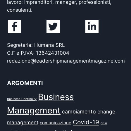
lavoro: imprenditori, manager, professionisti,
consulenti.
Segreteria: Humana SRL
C.F e P.IVA: 13642431004
redazione@leadershipmanagementmagazine.com
ARGOMENTI
Business
Business Continuity
Management
cambiamento
change
Covid-19
management
comunicazione
crisi