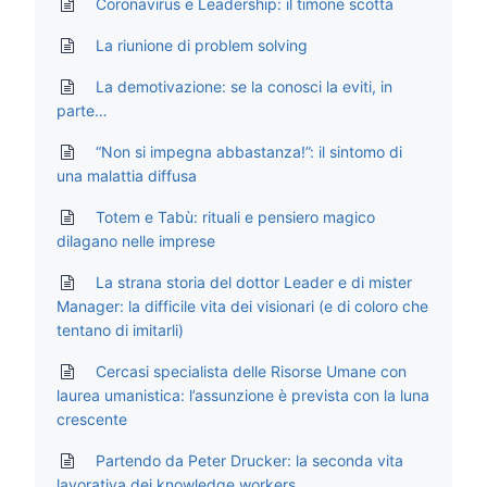
Coronavirus e Leadership: il timone scotta
La riunione di problem solving
La demotivazione: se la conosci la eviti, in
parte…
“Non si impegna abbastanza!”: il sintomo di
una malattia diffusa
Totem e Tabù: rituali e pensiero magico
dilagano nelle imprese
La strana storia del dottor Leader e di mister
Manager: la difficile vita dei visionari (e di coloro che
tentano di imitarli)
Cercasi specialista delle Risorse Umane con
laurea umanistica: l’assunzione è prevista con la luna
crescente
Partendo da Peter Drucker: la seconda vita
lavorativa dei knowledge workers