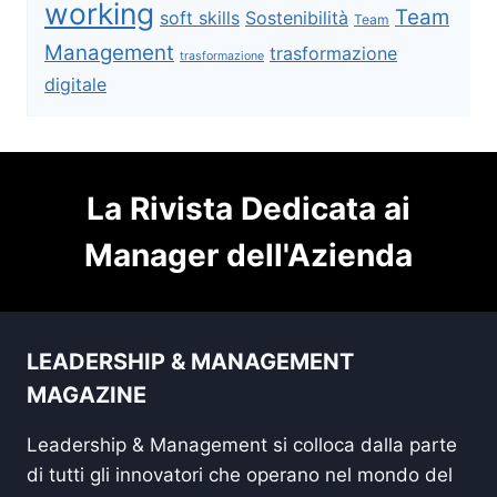
working
Team
soft skills
Sostenibilità
Team
Management
trasformazione
trasformazione
digitale
La Rivista Dedicata ai
Manager dell'Azienda
LEADERSHIP & MANAGEMENT
MAGAZINE
Leadership & Management si colloca dalla parte
di tutti gli innovatori che operano nel mondo del