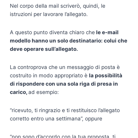
Nel corpo della mail scriverò, quindi, le
istruzioni per lavorare l’allegato.
A questo punto diventa chiaro che
le e-mail
modello hanno un solo destinatario: colui che
deve operare sull’allegato.
La controprova che un messaggio di posta è
costruito in modo appropriato è
la possibilità
di rispondere con una sola riga di presa in
carico,
ad esempio:
“ricevuto, ti ringrazio e ti restituisco l’allegato
corretto entro una settimana”, oppure
“non sono d’accordo con la tua proposta, ti