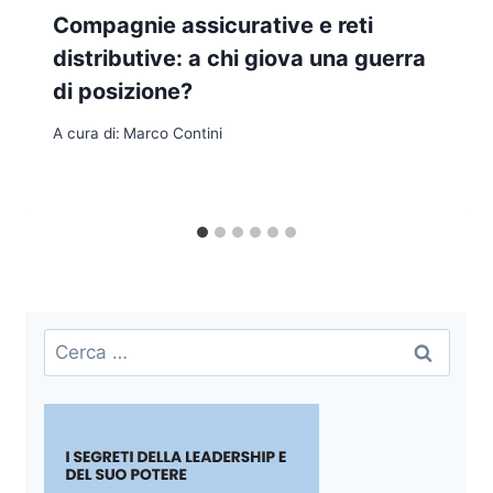
Compagnie assicurative e reti
distributive: a chi giova una guerra
di posizione?
A cura di:
Marco Contini
Ricerca
per: