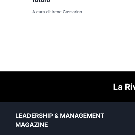
A cura di:
Irene Cassarino
La Ri
LEADERSHIP & MANAGEMENT
MAGAZINE