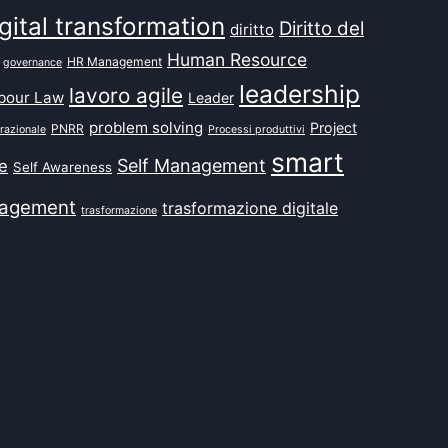
gital transformation
Diritto del
diritto
Human Resource
HR Management
governance
leadership
lavoro agile
bour Law
Leader
problem solving
Project
PNRR
razionale
Processi produttivi
smart
Self Management
e
Self Awareness
agement
trasformazione digitale
trasformazione