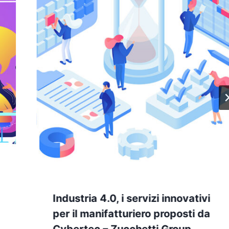
Industria 4.0, i servizi innovativi
per il manifatturiero proposti da
Cybertec – Zucchetti Group