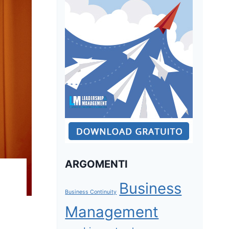
ARGOMENTI
Business
Business Continuity
Management