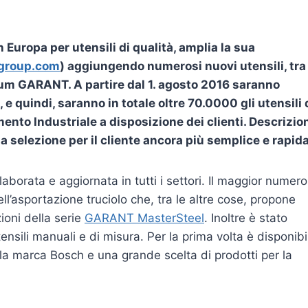
 Europa per utensili di qualità, amplia la sua
group.com
)
aggiungendo numerosi nuovi utensili, tra
ium GARANT. A partire dal 1. agosto 2016 saranno
, e quindi, saranno in totale oltre 70.0000 gli utensili 
ento Industriale a disposizione dei clienti. Descrizio
la selezione per il cliente ancora più semplice e rapida
aborata e aggiornata in tutti i settori. Il maggior numero
ell’asportazione truciolo che, tra le altre cose, propone
ioni della serie
GARANT MasterSteel
. Inoltre è stato
nsili manuali e di misura. Per la prima volta è disponibi
lla marca Bosch e una grande scelta di prodotti per la