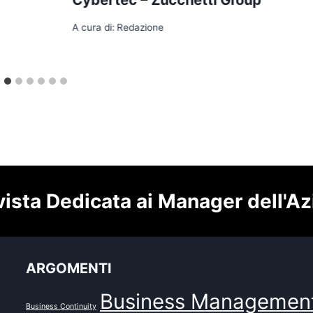
A cura di:
Redazione
vista Dedicata ai Manager dell'A
ARGOMENTI
Business Managemen
Business Continuity