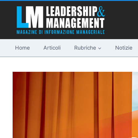
Salta
al
contenuto
Home
Articoli
Rubriche
Notizie