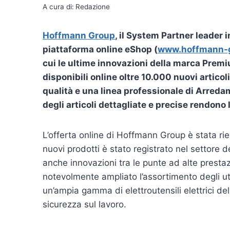
A cura di:
Redazione
Hoffmann Group
,
il System Partner leader in
piattaforma online eShop (
www.hoffmann-
cui le ultime innovazioni della marca Prem
disponibili online oltre 10.000 nuovi articoli
qualità e una linea professionale di Arredam
degli articoli dettagliate e precise rendono 
L’offerta online di Hoffmann Group è stata riel
nuovi prodotti è stato registrato nel settore d
anche innovazioni tra le punte ad alte prestaz
notevolmente ampliato l’assortimento degli ute
un’ampia gamma di elettroutensili elettrici de
sicurezza sul lavoro.