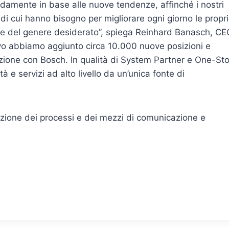
damente in base alle nuove tendenze, affinché i nostri
di cui hanno bisogno per migliorare ogni giorno le propr
tà e del genere desiderato”, spiega Reinhard Banasch, CE
vo abbiamo aggiunto circa 10.000 nuove posizioni e
razione con Bosch. In qualità di System Partner e One-St
tà e servizi ad alto livello da un’unica fonte di
azione dei processi e dei mezzi di comunicazione e