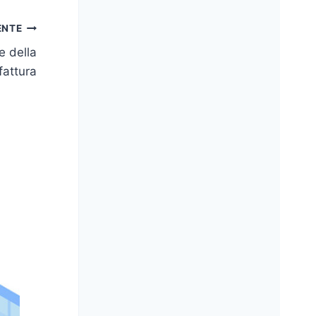
ENTE
e della
fattura