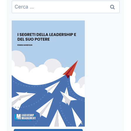
Ricerca
per: