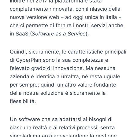
Inoltre nel 2017 la piattaforma è stata
completamente rinnovata, con il rilascio della
nuova versione web – ad oggi unica in Italia –
che ci permette di fornire i nostri servizi anche
in SaaS (
Software as a Service
).
Quindi, sicuramente, le caratteristiche principali
di CyberPlan sono la sua completezza e
l’elevato grado di innovazione. Ma nessuna
azienda è identica a un’altra, né resta uguale
per sempre; quindi un altro valore fondante
della nostra soluzione è sicuramente la
flessibilità.
Un software che sa adattarsi ai bisogni di
ciascuna realtà e ai relativi processi, senza
vincolarli ma anzi agevolandone la gestione,