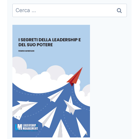
Ricerca
per: