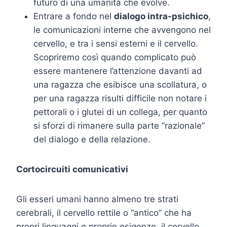
futuro di una umanità che evolve.
Entrare a fondo nel
dialogo intra-psichico
,
le comunicazioni interne che avvengono nel
cervello, e tra i sensi esterni e il cervello.
Scopriremo così quando complicato può
essere mantenere l’attenzione davanti ad
una ragazza che esibisce una scollatura, o
per una ragazza risulti difficile non notare i
pettorali o i glutei di un collega, per quanto
si sforzi di rimanere sulla parte “razionale”
del dialogo e della relazione.
Cortocircuiti comunicativi
Gli esseri umani hanno almeno tre strati
cerebrali, il cervello rettile o “antico” che ha
propri linguaggi e proprie esigenze, il cervello