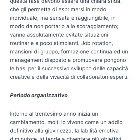
questa fase devono essere una chiara sfida,
che gli permetta di esprimersi in modo
individuale, ma sensata e raggiungibile, in
modo da non portarlo allo scoraggiamento;
vanno assolutamente evitate situazioni
routinarie e poco stimolanti. Job rotation,
mansioni di gruppo, formazione continua ed un
management disposto a promuovere pongono
le basi per il successivo sviluppo delle capacità
creative e della vivacità di collaboratori esperti.
Periodo organizzativo
Intorno al trentesimo anno inizia un
cambiamento, molti lo vivono come un addio
definitivo alla giovinezza; la labilità emotiva
diminuisce, si tende a diventare più obiettivi,