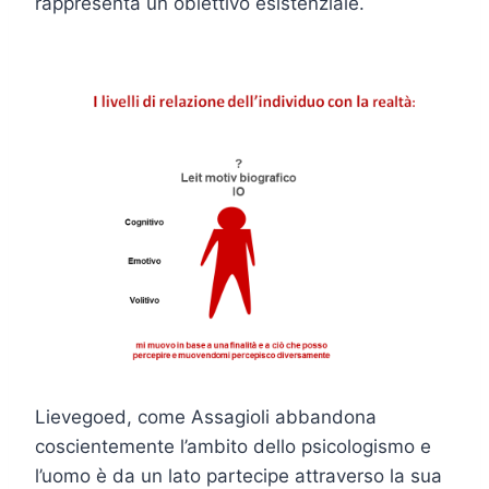
rappresenta un obiettivo esistenziale.
Lievegoed, come Assagioli abbandona
coscientemente l’ambito dello psicologismo e
l’uomo è da un lato partecipe attraverso la sua