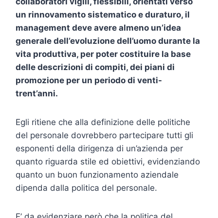
collaboratori vigili, flessibili, orientati verso
un rinnovamento sistematico e duraturo, il
management deve avere almeno un’idea
generale dell’evoluzione dell’uomo durante la
vita produttiva, per poter costituire la base
delle descrizioni di compiti, dei piani di
promozione per un periodo di venti-
trent’anni.
Egli ritiene che alla definizione delle politiche
del personale dovrebbero partecipare tutti gli
esponenti della dirigenza di un’azienda per
quanto riguarda stile ed obiettivi, evidenziando
quanto un buon funzionamento aziendale
dipenda dalla politica del personale.
E’ da evidenziare però che la politica del