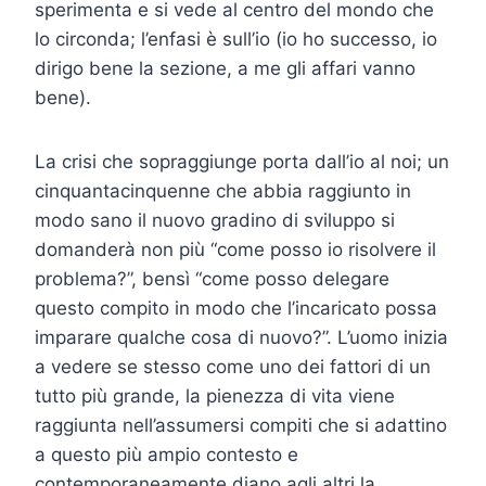
sperimenta e si vede al centro del mondo che
lo circonda; l’enfasi è sull’io (io ho successo, io
dirigo bene la sezione, a me gli affari vanno
bene).
La crisi che sopraggiunge porta dall’io al noi; un
cinquantacinquenne che abbia raggiunto in
modo sano il nuovo gradino di sviluppo si
domanderà non più “come posso io risolvere il
problema?”, bensì “come posso delegare
questo compito in modo che l’incaricato possa
imparare qualche cosa di nuovo?”. L’uomo inizia
a vedere se stesso come uno dei fattori di un
tutto più grande, la pienezza di vita viene
raggiunta nell’assumersi compiti che si adattino
a questo più ampio contesto e
contemporaneamente diano agli altri la