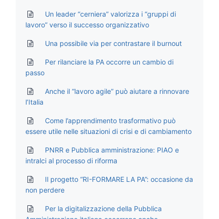
Un leader “cerniera” valorizza i “gruppi di
lavoro” verso il successo organizzativo
Una possibile via per contrastare il burnout
Per rilanciare la PA occorre un cambio di
passo
Anche il “lavoro agile” può aiutare a rinnovare
l’Italia
Come l’apprendimento trasformativo può
essere utile nelle situazioni di crisi e di cambiamento
PNRR e Pubblica amministrazione: PIAO e
intralci al processo di riforma
Il progetto “RI-FORMARE LA PA”: occasione da
non perdere
Per la digitalizzazione della Pubblica