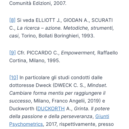
Comunità Edizioni, 2007.
[8]
Si veda ELLIOTT J., GIODAN A., SCURATI
C.,
La ricerca – azione. Metodiche, strumenti,
casi
, Torino, Bollati Boringhieri, 1993.
[9]
Cfr. PICCARDO C.,
Empowerment,
Raffaello
Cortina, Milano, 1995.
[10]
In particolare gli studi condotti dalle
dottoresse Dweck (DWECK C. S.,
Mindset.
Cambiare forma mentis per raggiungere il
successo
, Milano, Franco Angelii, 2019) e
Duckworth (
DUCKORTH
A.,
Grinta. Il potere
della passione e della perseveranza
,
Giunti
Psychometrics
, 2017, rispettivamente, presso