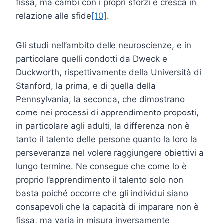
fissa, ma cambi con i propri sforzi e cresca in
relazione alle sfide
[10]
.
Gli studi nell’ambito delle neuroscienze, e in
particolare quelli condotti da Dweck e
Duckworth, rispettivamente della Università di
Stanford, la prima, e di quella della
Pennsylvania, la seconda, che dimostrano
come nei processi di apprendimento proposti,
in particolare agli adulti, la differenza non è
tanto il talento delle persone quanto la loro la
perseveranza nel volere raggiungere obiettivi a
lungo termine. Ne consegue che come lo è
proprio l’apprendimento il talento solo non
basta poiché occorre che gli individui siano
consapevoli che la capacità di imparare non è
fissa, ma varia in misura inversamente