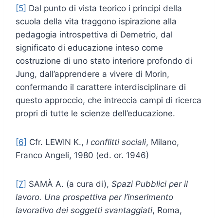
[5]
Dal punto di vista teorico i principi della
scuola della vita traggono ispirazione alla
pedagogia introspettiva di Demetrio, dal
significato di educazione inteso come
costruzione di uno stato interiore profondo di
Jung, dall’apprendere a vivere di Morin,
confermando il carattere interdisciplinare di
questo approccio, che intreccia campi di ricerca
propri di tutte le scienze dell’educazione.
[6]
Cfr. LEWIN K.,
I conflitti sociali
, Milano,
Franco Angeli, 1980 (ed. or. 1946)
[7]
SAMÀ A. (a cura di),
Spazi Pubblici per il
lavoro. Una prospettiva per l’inserimento
lavorativo dei soggetti svantaggiati
, Roma,