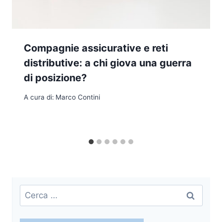
Compagnie assicurative e reti
distributive: a chi giova una guerra
di posizione?
A cura di:
Marco Contini
Ricerca
per: