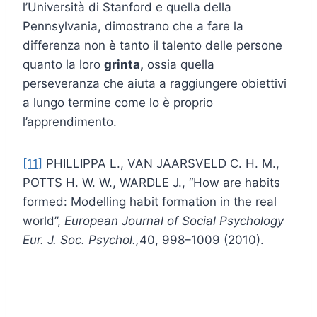
l’Università di Stanford e quella della
Pennsylvania, dimostrano che a fare la
differenza non è tanto il talento delle persone
quanto la loro
grinta
,
ossia quella
perseveranza che aiuta a raggiungere obiettivi
a lungo termine come lo è proprio
l’apprendimento.
[11]
PHILLIPPA L., VAN JAARSVELD C. H. M.,
POTTS H. W. W., WARDLE J., “How are habits
formed: Modelling habit formation in the real
world”,
European Journal of Social Psychology
Eur. J. Soc. Psychol.,
40, 998–1009 (2010).