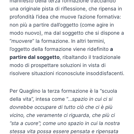
manifesto della terza formazione tracciando
una originale pista di riflessione, che ripensa in
profondità l’idea che muove l’azione formativa:
non più a partire dall’oggetto (come agire in
modo nuovo), ma dal soggetto che si dispone a
“
muovere
” la formazione. In altri termini,
l’oggetto della formazione viene ridefinito
a
partire dal soggetto
, ribaltando il tradizionale
modo di prospettare soluzioni in vista di
risolvere situazioni riconosciute insoddisfacenti.
Per Quaglino la terza formazione è la “scuola
della vita”, intesa come “…
spazio in cui ci si
dovrebbe occupare di tutto ciò che ci è più
vicino, che veramente ci riguarda, che più ci
“sta a cuore”; come uno spazio in cui la nostra
stessa vita possa essere pensata e ripensata