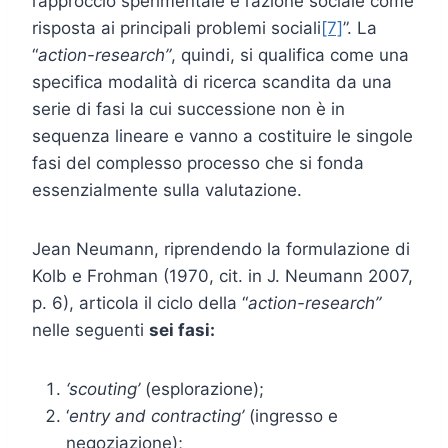
l’approccio sperimentale e l’azione sociale come
risposta ai principali problemi sociali
[7]
”. La
“
action-research”
, quindi, si qualifica come una
specifica modalità di ricerca scandita da una
serie di fasi la cui successione non è in
sequenza lineare e vanno a costituire le singole
fasi del complesso processo che si fonda
essenzialmente sulla valutazione.
Jean Neumann, riprendendo la formulazione di
Kolb e Frohman (1970, cit. in J. Neumann 2007,
p. 6), articola il ciclo della “
action-research”
nelle seguenti
sei fasi:
‘scouting’
(esplorazione);
‘
entry and contracting’
(ingresso e
negoziazione);