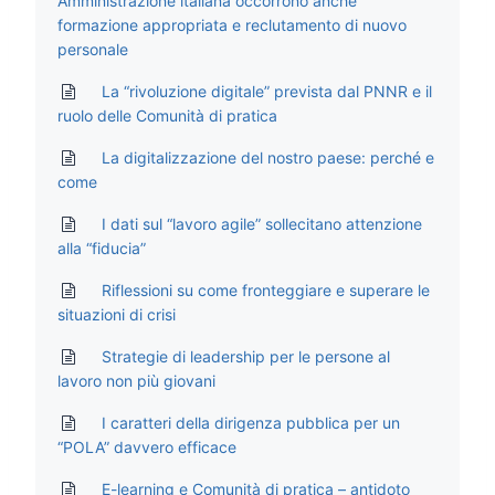
Amministrazione italiana occorrono anche
formazione appropriata e reclutamento di nuovo
personale
La “rivoluzione digitale” prevista dal PNNR e il
ruolo delle Comunità di pratica
La digitalizzazione del nostro paese: perché e
come
I dati sul “lavoro agile” sollecitano attenzione
alla “fiducia”
Riflessioni su come fronteggiare e superare le
situazioni di crisi
Strategie di leadership per le persone al
lavoro non più giovani
I caratteri della dirigenza pubblica per un
“POLA” davvero efficace
E-learning e Comunità di pratica – antidoto