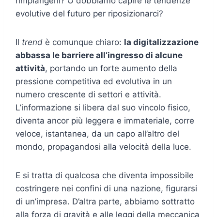
rimpiangerli? O dobbiamo capire le tendenze
evolutive del futuro per riposizionarci?
Il
trend
è comunque chiaro:
la digitalizzazione
abbassa le barriere all’ingresso di alcune
attività
, portando un forte aumento della
pressione competitiva ed evolutiva in un
numero crescente di settori e attività.
L’informazione si libera dal suo vincolo fisico,
diventa ancor più leggera e immateriale, corre
veloce, istantanea, da un capo all’altro del
mondo, propagandosi alla velocità della luce.
E si tratta di qualcosa che diventa impossibile
costringere nei confini di una nazione, figurarsi
di un’impresa. D’altra parte, abbiamo sottratto
alla forza di gravità e alle leggi della meccanica