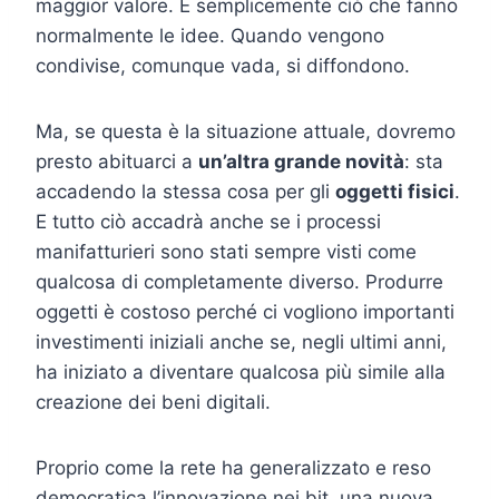
maggior valore. È semplicemente ciò che fanno
normalmente le idee. Quando vengono
condivise, comunque vada, si diffondono.
Ma, se questa è la situazione attuale, dovremo
presto abituarci a
un’altra grande novità
: sta
accadendo la stessa cosa per gli
oggetti fisici
.
E tutto ciò accadrà anche se i processi
manifatturieri sono stati sempre visti come
qualcosa di completamente diverso. Produrre
oggetti è costoso perché ci vogliono importanti
investimenti iniziali anche se, negli ultimi anni,
ha iniziato a diventare qualcosa più simile alla
creazione dei beni digitali.
Proprio come la rete ha generalizzato e reso
democratica l’innovazione nei bit, una nuova