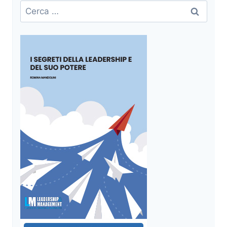
Ricerca
per: