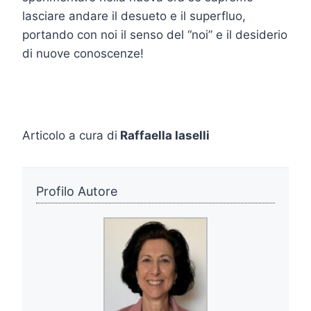
lasciare andare il desueto e il superfluo,
portando con noi il senso del “noi” e il desiderio
di nuove conoscenze!
Articolo a cura di
Raffaella Iaselli
Profilo Autore