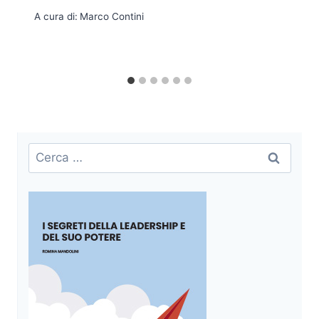
A cura di:
Marco Contini
Ricerca
per: