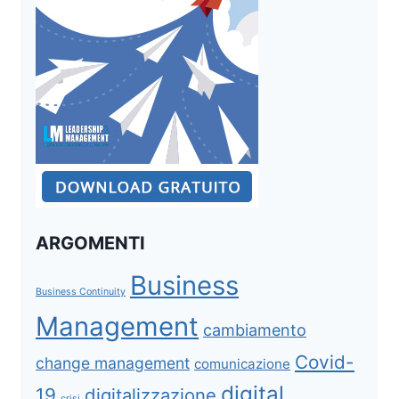
ARGOMENTI
Business
Business Continuity
Management
cambiamento
Covid-
change management
comunicazione
digital
19
digitalizzazione
crisi