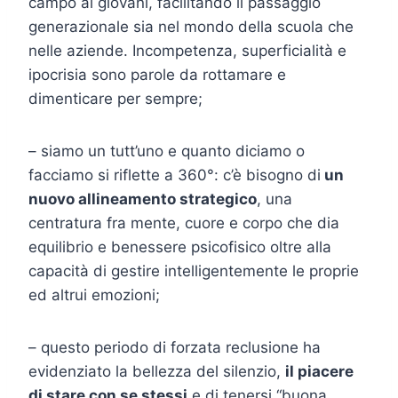
campo ai giovani, facilitando il passaggio
generazionale sia nel mondo della scuola che
nelle aziende. Incompetenza, superficialità e
ipocrisia sono parole da rottamare e
dimenticare per sempre;
– siamo un tutt’uno e quanto diciamo o
facciamo si riflette a 360°: c’è bisogno di
un
nuovo allineamento strategico
, una
centratura fra mente, cuore e corpo che dia
equilibrio e benessere psicofisico oltre alla
capacità di gestire intelligentemente le proprie
ed altrui emozioni;
– questo periodo di forzata reclusione ha
evidenziato la bellezza del silenzio,
il piacere
di stare con se stessi
e di tenersi “buona