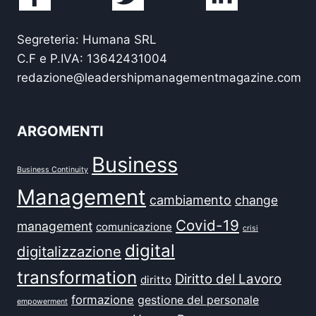
Segreteria: Humana SRL
C.F e P.IVA: 13642431004
redazione@leadershipmanagementmagazine.com
ARGOMENTI
Business
Business Continuity
Management
cambiamento
change
Covid-19
management
comunicazione
crisi
digital
digitalizzazione
transformation
Diritto del Lavoro
diritto
formazione
gestione del personale
empowerment