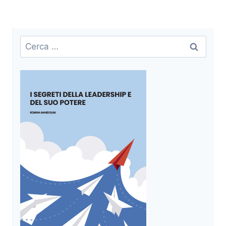
Ricerca
per: