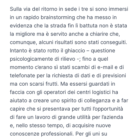
Sulla via del ritorno in sede i tre si sono immersi
in un rapido brainstorming che ha messo in
evidenza che la strada fin lì battuta non è stata
la migliore ma è servito anche a chiarire che,
comunque, alcuni risultati sono stati conseguiti.
Intanto è stato rotto il ghiaccio – questione
psicologicamente di rilievo -; fino a quel
momento c’erano sì stati scambi di e-mail e di
telefonate per la richiesta di dati e di previsioni
ma con scarsi frutti. Ma essersi guardati in
faccia con gli operatori dei centri logistici ha
aiutato a creare uno spirito di colleganza e a far
capire che si presentava per tutti l’opportunità
di fare un lavoro di grande utilità per l’azienda
e, nello stesso tempo, di acquisire nuove
conoscenze professionali. Per gli uni su