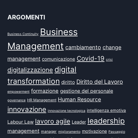
ARGOMENTI
Business
Business Continuity
Management
cambiamento
change
Covid-19
management
comunicazione
crisi
digital
digitalizzazione
transformation
Diritto del Lavoro
diritto
formazione
gestione del personale
empowerment
Human Resource
HR Management
governance
innovazione
intelligenza emotiva
innovazione tecnologica
leadership
lavoro agile
Labour Law
Leader
management
motivazione
manager
miglioramento
Passaggio