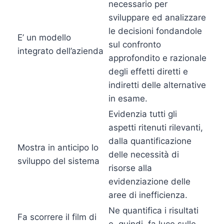
necessario per
sviluppare ed analizzare
le decisioni fondandole
E’ un modello
sul confronto
integrato dell’azienda
approfondito e razionale
degli effetti diretti e
indiretti delle alternative
in esame.
Evidenzia tutti gli
aspetti ritenuti rilevanti,
dalla quantificazione
Mostra in anticipo lo
delle necessità di
sviluppo del sistema
risorse alla
evidenziazione delle
aree di inefficienza.
Ne quantifica i risultati
Fa scorrere il film di
e, quindi, fa luce sulle