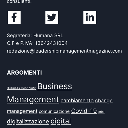
consulenti.
Segreteria: Humana SRL
C.F e P.IVA: 13642431004
redazione@leadershipmanagementmagazine.com
ARGOMENTI
Business
Business Continuity
Management
cambiamento
change
Covid-19
management
comunicazione
crisi
digital
digitalizzazione