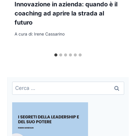
Innovazione in azienda: quando è il
coaching ad aprire la strada al
futuro
A cura di:
Irene Cassarino
Ricerca
per: