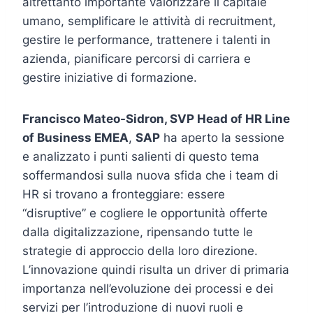
altrettanto importante valorizzare il capitale
umano, semplificare le attività di recruitment,
gestire le performance, trattenere i talenti in
azienda, pianificare percorsi di carriera e
gestire iniziative di formazione.
Francisco Mateo-Sidron, SVP Head of HR Line
of Business EMEA
,
SAP
ha aperto la sessione
e analizzato i punti salienti di questo tema
soffermandosi sulla nuova sfida che i team di
HR si trovano a fronteggiare: essere
“disruptive” e cogliere le opportunità offerte
dalla digitalizzazione, ripensando tutte le
strategie di approccio della loro direzione.
L’innovazione quindi risulta un driver di primaria
importanza nell’evoluzione dei processi e dei
servizi per l’introduzione di nuovi ruoli e