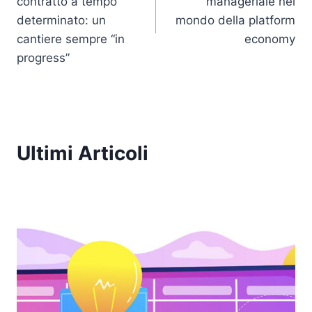
contratto a tempo
manageriale nel
determinato: un
mondo della platform
cantiere sempre “in
economy
progress”
Ultimi Articoli