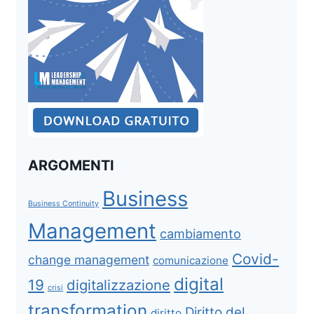
ARGOMENTI
Business
Business Continuity
Management
cambiamento
Covid-
change management
comunicazione
digital
19
digitalizzazione
crisi
transformation
Diritto del
diritto