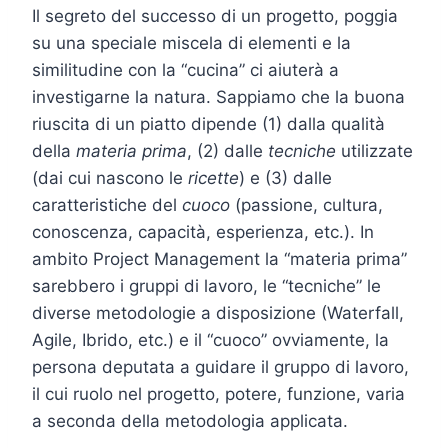
Il segreto del successo di un progetto, poggia
su una speciale miscela di elementi e la
similitudine con la “cucina” ci aiuterà a
investigarne la natura. Sappiamo che la buona
riuscita di un piatto dipende (1) dalla qualità
della
materia prima
, (2) dalle
tecniche
utilizzate
(dai cui nascono le
ricette
) e (3) dalle
caratteristiche del
cuoco
(passione, cultura,
conoscenza, capacità, esperienza, etc.). In
ambito Project Management la “materia prima”
sarebbero i gruppi di lavoro, le “tecniche” le
diverse metodologie a disposizione (Waterfall,
Agile, Ibrido, etc.) e il “cuoco” ovviamente, la
persona deputata a guidare il gruppo di lavoro,
il cui ruolo nel progetto, potere, funzione, varia
a seconda della metodologia applicata.