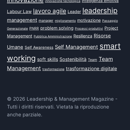
intelligenza emotiva
innovazione tecnologica
leadership
lavoro agile
Labour Law
Leader
management
motivazione
manager
miglioramento
Passaggio
problem solving
Project
PNRR
Generazionale
Processi produttivi
Risorse
Management
Resilienza
Pubblica Amministrazione
smart
Self Management
Umane
Self Awareness
working
Team
soft skills
Sostenibilità
Team
Management
trasformazione digitale
trasformazione
© 2026 Leadership & Management Magazine -
Tutti i diritti riservati. Vietata la riproduzione
anche parziale.