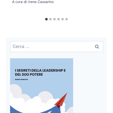
A cura di:
Irene Cassarino
Ricerca
per: