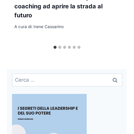
coaching ad aprire la strada al
futuro
A cura di:
Irene Cassarino
Ricerca
per: