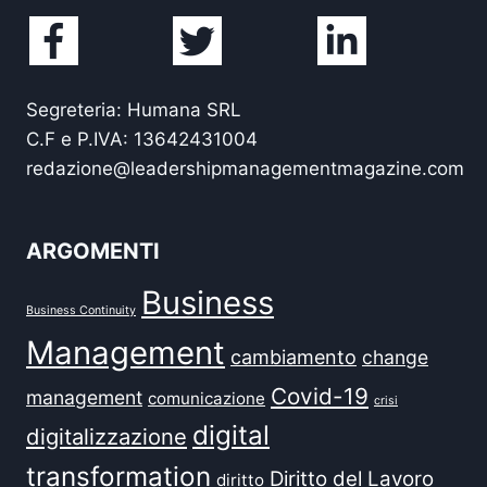
Segreteria: Humana SRL
C.F e P.IVA: 13642431004
redazione@leadershipmanagementmagazine.com
ARGOMENTI
Business
Business Continuity
Management
cambiamento
change
Covid-19
management
comunicazione
crisi
digital
digitalizzazione
transformation
Diritto del Lavoro
diritto