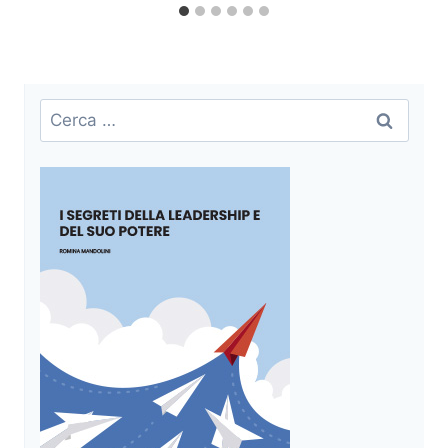
Ricerca
per: