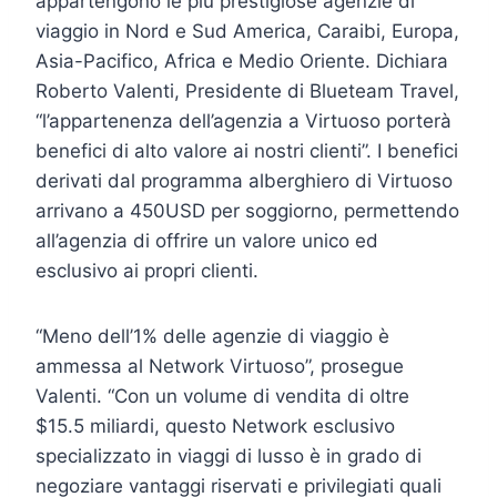
appartengono le più prestigiose agenzie di
viaggio in Nord e Sud America, Caraibi, Europa,
Asia-Pacifico, Africa e Medio Oriente. Dichiara
Roberto Valenti, Presidente di Blueteam Travel,
“l’appartenenza dell’agenzia a Virtuoso porterà
benefici di alto valore ai nostri clienti”. I benefici
derivati dal programma alberghiero di Virtuoso
arrivano a 450USD per soggiorno, permettendo
all’agenzia di offrire un valore unico ed
esclusivo ai propri clienti.
“Meno dell’1% delle agenzie di viaggio è
ammessa al Network Virtuoso”, prosegue
Valenti. “Con un volume di vendita di oltre
$15.5 miliardi, questo Network esclusivo
specializzato in viaggi di lusso è in grado di
negoziare vantaggi riservati e privilegiati quali