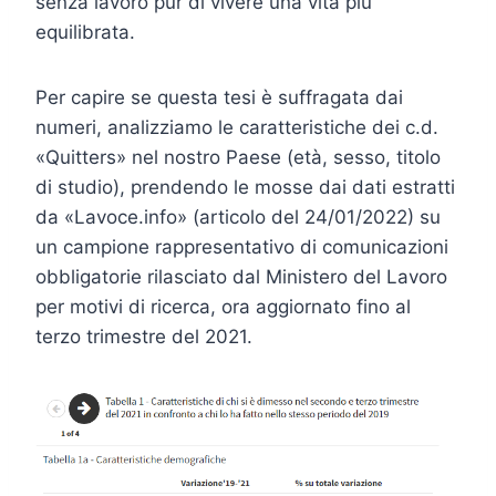
senza lavoro pur di vivere una vita più
equilibrata.
Per capire se questa tesi è suffragata dai
numeri, analizziamo le caratteristiche dei c.d.
«Quitters» nel nostro Paese (età, sesso, titolo
di studio), prendendo le mosse dai dati estratti
da «Lavoce.info» (articolo del 24/01/2022) su
un campione rappresentativo di comunicazioni
obbligatorie rilasciato dal Ministero del Lavoro
per motivi di ricerca, ora aggiornato fino al
terzo trimestre del 2021.