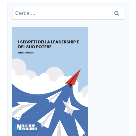
Ricerca
per: