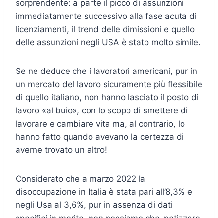
sorprendente: a parte il picco di assunzioni
immediatamente successivo alla fase acuta di
licenziamenti, il trend delle dimissioni e quello
delle assunzioni negli USA è stato molto simile.
Se ne deduce che i lavoratori americani, pur in
un mercato del lavoro sicuramente più flessibile
di quello italiano, non hanno lasciato il posto di
lavoro «al buio», con lo scopo di smettere di
lavorare e cambiare vita ma, al contrario, lo
hanno fatto quando avevano la certezza di
averne trovato un altro!
Considerato che a marzo 2022
la
disoccupazione in Italia è stata pari all’8,3% e
negli Usa al 3,6%, pur in assenza di dati
specifici in merito, non possiamo che ipotizzare