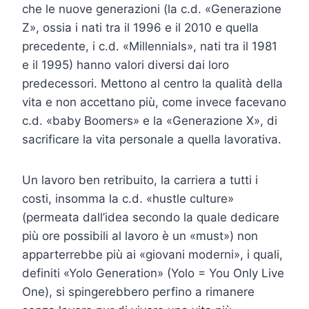
che le nuove generazioni (la c.d. «Generazione
Z», ossia i nati tra il 1996 e il 2010 e quella
precedente, i c.d. «Millennials», nati tra il 1981
e il 1995) hanno valori diversi dai loro
predecessori. Mettono al centro la qualità della
vita e non accettano più, come invece facevano
c.d. «baby Boomers» e la «Generazione X», di
sacrificare la vita personale a quella lavorativa.
Un lavoro ben retribuito, la carriera a tutti i
costi, insomma la c.d. «hustle culture»
(permeata dall’idea secondo la quale dedicare
più ore possibili al lavoro è un «must») non
apparterrebbe più ai «giovani moderni», i quali,
definiti «Yolo Generation» (Yolo = You Only Live
One), si spingerebbero perfino a rimanere