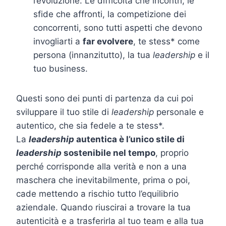
l’evoluzione. Le difficoltà che incontri, le
sfide che affronti, la competizione dei
concorrenti, sono tutti aspetti che devono
invogliarti a
far evolvere
, te stess* come
persona (innanzitutto), la tua
leadership
e il
tuo business.
Questi sono dei punti di partenza da cui poi
sviluppare il tuo stile di
leadership
personale e
autentico, che sia fedele a te stess*.
La
leadership
autentica è l’unico stile di
leadership
sostenibile nel tempo
, proprio
perché corrisponde alla verità e non a una
maschera che inevitabilmente, prima o poi,
cade mettendo a rischio tutto l’equilibrio
aziendale. Quando riuscirai a trovare la tua
autenticità e a trasferirla al tuo team e alla tua