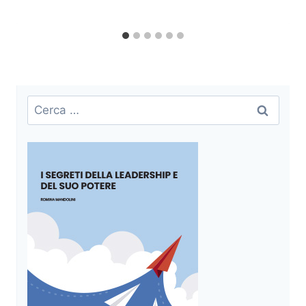
Ricerca
per: