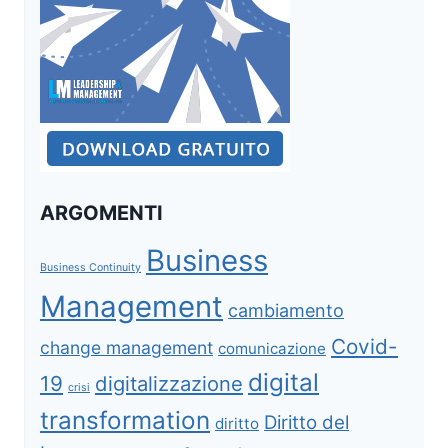
ARGOMENTI
Business
Business Continuity
Management
cambiamento
Covid-
change management
comunicazione
digital
19
digitalizzazione
crisi
transformation
Diritto del
diritto