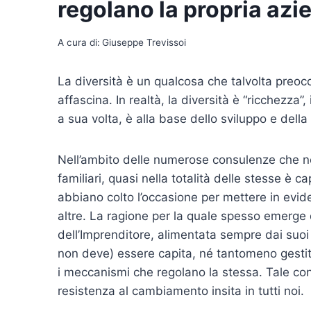
regolano la propria azi
A cura di:
Giuseppe Trevissoi
La diversità è un qualcosa che talvolta preoc
affascina. In realtà, la diversità è “ricchezza
a sua volta, è alla base dello sviluppo e della c
Nell’ambito delle numerose consulenze che nel
familiari, quasi nella totalità delle stesse è ca
abbiano colto l’occasione per mettere in evide
altre. La ragione per la quale spesso emerge 
dell’Imprenditore, alimentata sempre dai suoi 
non deve) essere capita, né tantomeno gesti
i meccanismi che regolano la stessa. Tale conv
resistenza al cambiamento insita in tutti noi.