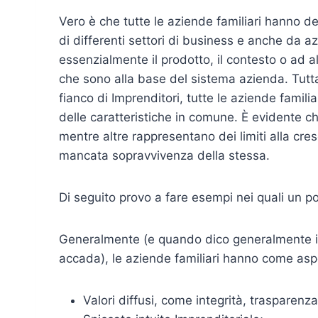
Vero è che tutte le aziende familiari hanno de
di differenti settori di business e anche da a
essenzialmente il prodotto, il contesto o ad al
che sono alla base del sistema azienda. Tutta
fianco di Imprenditori, tutte le aziende fam
delle caratteristiche in comune. È evidente ch
mentre altre rappresentano dei limiti alla cre
mancata sopravvivenza della stessa.
Di seguito provo a fare esempi nei quali un po’
Generalmente (e quando dico generalmente i
accada), le aziende familiari hanno come aspe
Valori diffusi, come integrità, trasparenza