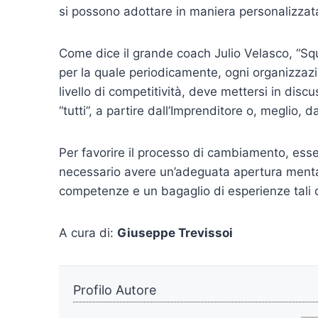
si possono adottare in maniera personalizzata
Come dice il grande coach Julio Velasco, “Sq
per la quale periodicamente, ogni organizzazio
livello di competitività, deve mettersi in discu
“tutti”, a partire dall’Imprenditore o, meglio, da
Per favorire il processo di cambiamento, esse
necessario avere un’adeguata apertura mental
competenze e un bagaglio di esperienze tali d
A cura di:
Giuseppe Trevissoi
Profilo Autore