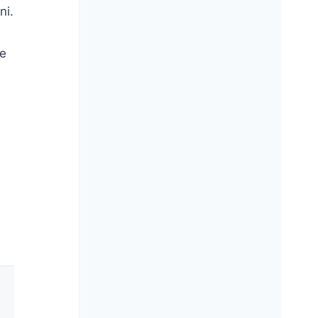
ni.
ne