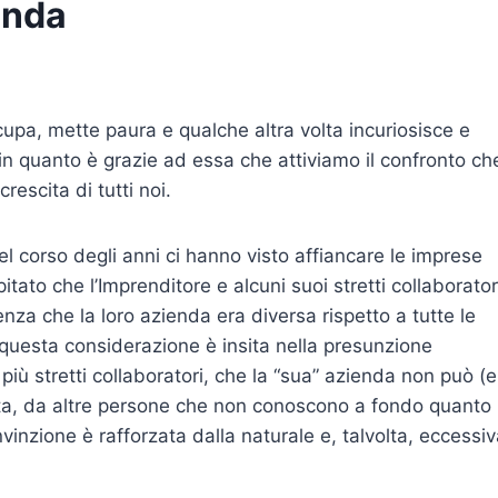
enda
cupa, mette paura e qualche altra volta incuriosisce e
”, in quanto è grazie ad essa che attiviamo il confronto ch
rescita di tutti noi.
 corso degli anni ci hanno visto affiancare le imprese
pitato che l’Imprenditore e alcuni suoi stretti collaborator
nza che la loro azienda era diversa rispetto a tutte le
questa considerazione è insita nella presunzione
più stretti collaboratori, che la “sua” azienda non può (e
ta, da altre persone che non conoscono a fondo quanto 
inzione è rafforzata dalla naturale e, talvolta, eccessi