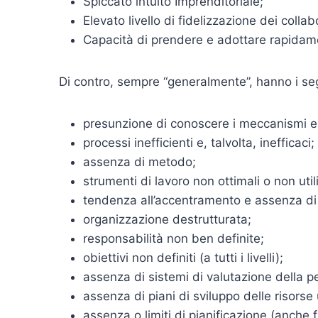
Spiccato intuito Imprenditoriale;
Elevato livello di fidelizzazione dei collab
Capacità di prendere e adottare rapidame
Di contro, sempre “generalmente”, hanno i segu
presunzione di conoscere i meccanismi e 
processi inefficienti e, talvolta, inefficaci;
assenza di metodo;
strumenti di lavoro non ottimali o non util
tendenza all’accentramento e assenza di
organizzazione destrutturata;
responsabilità non ben definite;
obiettivi non definiti (a tutti i livelli);
assenza di sistemi di valutazione della p
assenza di piani di sviluppo delle risors
assenza o limiti di pianificazione (anche f