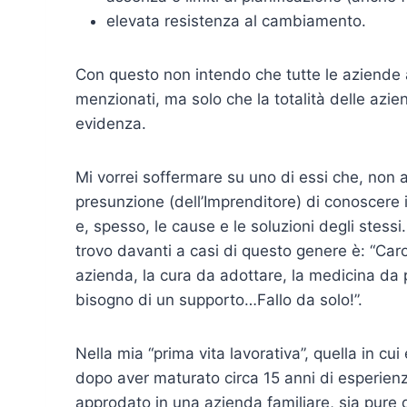
elevata resistenza al cambiamento.
Con questo non intendo che tutte le aziende a
menzionati, ma solo che la totalità delle azie
evidenza.
Mi vorrei soffermare su uno di essi che, non 
presunzione (dell’Imprenditore) di conoscere 
e, spesso, le cause e le soluzioni degli stess
trovo davanti a casi di questo genere è: “Caro
azienda, la cura da adottare, la medicina da
bisogno di un supporto…Fallo da solo!”.
Nella mia “prima vita lavorativa”, quella in cu
dopo aver maturato circa 15 anni di esperienz
approdato in una azienda familiare, sia pure 