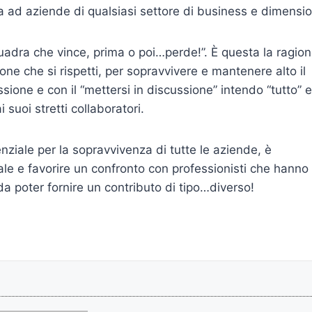
 ad aziende di qualsiasi settore di business e dimensio
uadra che vince, prima o poi…perde!”. È questa la ragio
ne che si rispetti, per sopravvivere e mantenere alto il
ssione e con il “mettersi in discussione” intendo “tutto” e
i suoi stretti collaboratori.
nziale per la sopravvivenza di tutte le aziende, è
e e favorire un confronto con professionisti che hanno
a poter fornire un contributo di tipo…diverso!