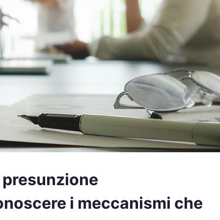
la presunzione
 conoscere i meccanismi che