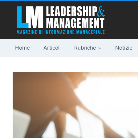
Salta
al
contenuto
Home
Articoli
Rubriche
Notizie