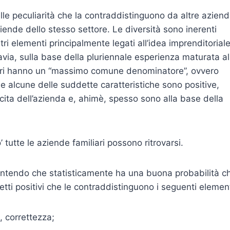
lle peculiarità che la contraddistinguono da altre azien
ziende dello stesso settore. Le diversità sono inerenti
tri elementi principalmente legati all’idea imprenditoriale
via, sulla base della pluriennale esperienza maturata al
iliari hanno un “massimo comune denominatore”, ovvero
e alcune delle suddette caratteristiche sono positive,
scita dell’azienda e, ahimè, spesso sono alla base della
 tutte le aziende familiari possono ritrovarsi.
ntendo che statisticamente ha una buona probabilità c
tti positivi che le contraddistinguono i seguenti element
, correttezza;