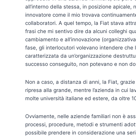
all’interno della stessa, in posizione apicale,
innovatore come il mio trovava continuamente o
collaboratori. A quel tempo, la Fiat stava att
frasi che mi sentivo dire da alcuni colleghi qu
cambiamento e all’innovazione (organizzativa
fase, gli interlocutori volevano intendere che
caratterizzata da un’organizzazione destruttura
successo conseguito, non potevano e non do
Non a caso, a distanza di anni, la Fiat, grazie
ripresa alla grande, mentre l’azienda in cui 
molte università italiane ed estere, da oltre 1
Ovviamente, nelle aziende familiari non è a
processi, procedure, metodi e strumenti adott
possibile prendere in considerazione una ser