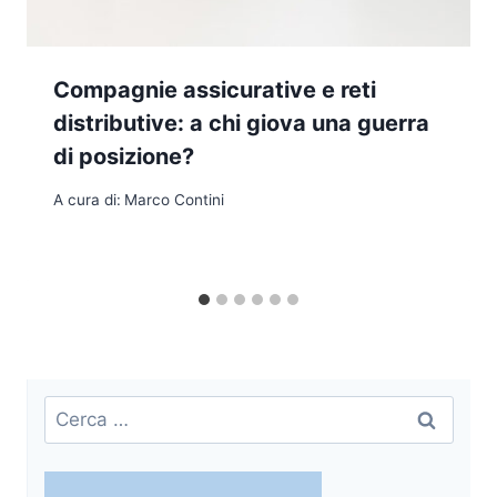
Compagnie assicurative e reti
distributive: a chi giova una guerra
di posizione?
A cura di:
Marco Contini
Ricerca
per: