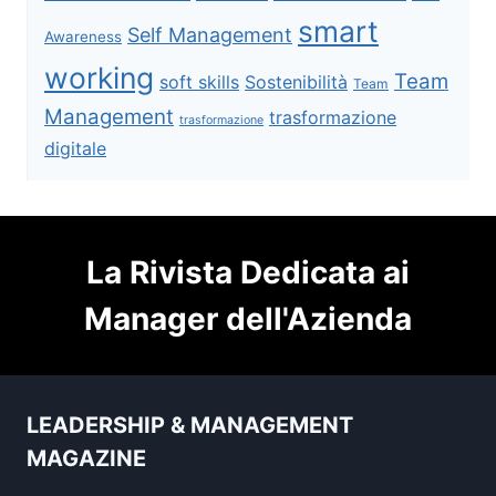
smart
Self Management
Awareness
working
Team
soft skills
Sostenibilità
Team
Management
trasformazione
trasformazione
digitale
La Rivista Dedicata ai
Manager dell'Azienda
LEADERSHIP & MANAGEMENT
MAGAZINE