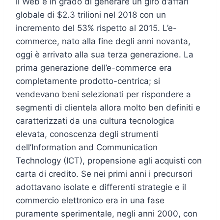
il Web è in grado di generare un giro d’affari
globale di $2.3 trilioni nel 2018 con un
incremento del 53% rispetto al 2015. L’e-
commerce, nato alla fine degli anni novanta,
oggi è arrivato alla sua terza generazione. La
prima generazione dell’e-commerce era
completamente prodotto-centrica; si
vendevano beni selezionati per rispondere a
segmenti di clientela allora molto ben definiti e
caratterizzati da una cultura tecnologica
elevata, conoscenza degli strumenti
dell’Information and Communication
Technology (ICT), propensione agli acquisti con
carta di credito. Se nei primi anni i precursori
adottavano isolate e differenti strategie e il
commercio elettronico era in una fase
puramente sperimentale, negli anni 2000, con