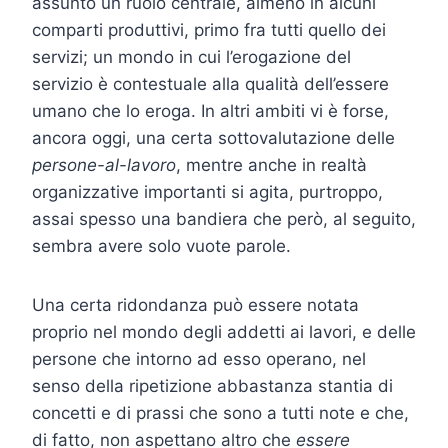
assunto un ruolo centrale, almeno in alcuni
comparti produttivi, primo fra tutti quello dei
servizi; un mondo in cui l’erogazione del
servizio è contestuale alla qualità dell’essere
umano che lo eroga. In altri ambiti vi è forse,
ancora oggi, una certa sottovalutazione delle
persone-al-lavoro
, mentre anche in realtà
organizzative importanti si agita, purtroppo,
assai spesso una bandiera che però, al seguito,
sembra avere solo vuote parole.
Una certa ridondanza può essere notata
proprio nel mondo degli addetti ai lavori, e delle
persone che intorno ad esso operano, nel
senso della ripetizione abbastanza stantia di
concetti e di prassi che sono a tutti note e che,
di fatto, non aspettano altro che
essere