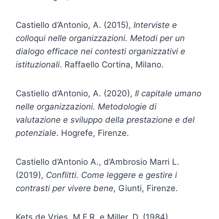
Castiello d’Antonio, A. (2015),
Interviste e
colloqui nelle organizzazioni. Metodi per un
dialogo efficace nei contesti organizzativi e
istituzionali
. Raffaello Cortina, Milano.
Castiello d’Antonio, A. (2020),
Il capitale umano
nelle organizzazioni. Metodologie di
valutazione e sviluppo della prestazione e del
potenziale
. Hogrefe, Firenze.
Castiello d’Antonio A., d’Ambrosio Marri L.
(2019),
Conflitti. Come leggere e gestire i
contrasti per vivere bene
, Giunti, Firenze.
Kets de Vries, M.F.R. e Miller, D. (1984).