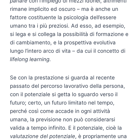
parlare
con l’impiego di mezzi idonei, altrimenti
rimane implicito ed oscuro – ma è anche un
fattore costituente la psicologia dell’essere
umano tra i più preziosi. Ad esso, ad esempio,
si lega e si collega la possibilità di formazione e
di cambiamento, e la prospettiva evolutiva
lungo l’intero arco di vita – da cui il concetto di
lifelong learning
.
Se con la prestazione si guarda al recente
passato del percorso lavorativo della persona,
con il potenziale si getta lo sguardo verso il
futuro; certo, un futuro limitato nel tempo,
perché così come accade in ogni attività
umana, la previsione non può considerarsi
valida a tempo infinito. E il potenziale, cioè la
valutazione del potenziale
, è propriamente una