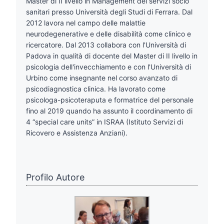
Master di II livello in Management dei servizi socio
sanitari presso Università degli Studi di Ferrara. Dal
2012 lavora nel campo delle malattie
neurodegenerative e delle disabilità come clinico e
ricercatore. Dal 2013 collabora con l'Università di
Padova in qualità di docente del Master di II livello in
psicologia dell'invecchiamento e con l'Università di
Urbino come insegnante nel corso avanzato di
psicodiagnostica clinica. Ha lavorato come
psicologa-psicoteraputa e formatrice del personale
fino al 2019 quando ha assunto il coordinamento di
4 “special care units” in ISRAA (Istituto Servizi di
Ricovero e Assistenza Anziani).
Profilo Autore