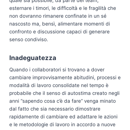
quale sia possibile, da parte del team,
esternare i timori, le difficoltà e le fragilità che
non dovranno rimanere confinate in un sé
nascosto ma, bensì, alimentare momenti di
confronto e discussione capaci di generare
senso condiviso.
Inadeguatezza
Quando i collaboratori si trovano a dover
cambiare improvvisamente abitudini, processi e
modalità di lavoro consolidate nel tempo è
probabile che il senso di autostima creato negli
anni “sapendo cosa c’è da fare” venga minato
dal fatto che sia necessario dimostrare
rapidamente di cambiare ed adattare le azioni
e le metodologie di lavoro in accordo a nuove