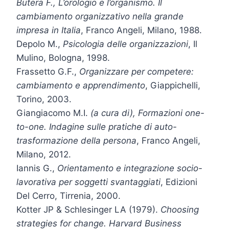
Butera F., L’orologio e l’organismo. Il
cambiamento organizzativo nella grande
impresa in
Italia
, Franco Angeli, Milano, 1988.
Depolo M.,
Psicologia delle organizzazioni
, Il
Mulino, Bologna, 1998.
Frassetto G.F.,
Organizzare per competere:
cambiamento e apprendimento
, Giappichelli,
Torino, 2003.
Giangiacomo M.I.
(a cura di), Formazioni one-
to-one. Indagine sulle pratiche di auto-
trasformazione della persona
, Franco Angeli,
Milano, 2012.
Iannis G.,
Orientamento e integrazione socio-
lavorativa per soggetti svantaggiati
, Edizioni
Del Cerro, Tirrenia, 2000.
Kotter JP & Schlesinger LA (1979).
Choosing
strategies for change. Harvard Business