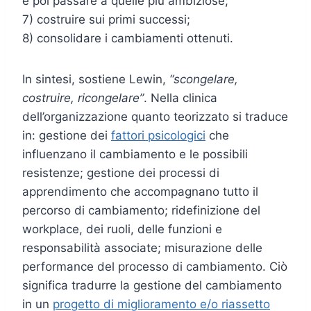
e poi passare a quelle più ambiziose;
7) costruire sui primi successi;
8) consolidare i cambiamenti ottenuti.
In sintesi, sostiene Lewin,
“scongelare,
costruire, ricongelare”
. Nella clinica
dell’organizzazione quanto teorizzato si traduce
in: gestione dei
fattori psicologici
che
influenzano il cambiamento e le possibili
resistenze; gestione dei processi di
apprendimento che accompagnano tutto il
percorso di cambiamento; ridefinizione del
workplace, dei ruoli, delle funzioni e
responsabilità associate; misurazione delle
performance del processo di cambiamento. Ciò
significa tradurre la gestione del cambiamento
in un
progetto di miglioramento e/o riassetto