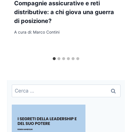
Compagnie assicurative e reti
distributive: a chi giova una guerra
di posizione?
A cura di:
Marco Contini
Ricerca
per: