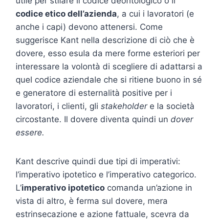
utile per stilare il codice deontologico o il
codice etico dell’azienda
, a cui i lavoratori (e
anche i capi) devono attenersi. Come
suggerisce Kant nella descrizione di ciò che è
dovere, esso esula da mere forme esteriori per
interessare la volontà di scegliere di adattarsi a
quel codice aziendale che si ritiene buono in sé
e generatore di esternalità positive per i
lavoratori, i clienti, gli
stakeholder
e la società
circostante. Il dovere diventa quindi un
dover
essere.
Kant descrive quindi due tipi di imperativi:
l’imperativo ipotetico e l’imperativo categorico.
L’
imperativo ipotetico
comanda un’azione in
vista di altro, è ferma sul dovere, mera
estrinsecazione e azione fattuale, scevra da