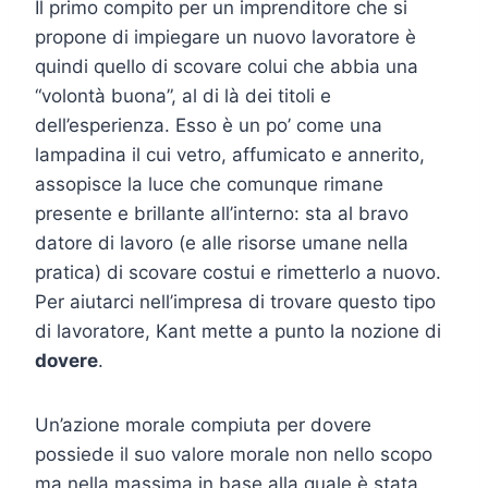
Il primo compito per un imprenditore che si
propone di impiegare un nuovo lavoratore è
quindi quello di scovare colui che abbia una
“volontà buona”, al di là dei titoli e
dell’esperienza. Esso è un po’ come una
lampadina il cui vetro, affumicato e annerito,
assopisce la luce che comunque rimane
presente e brillante all’interno: sta al bravo
datore di lavoro (e alle risorse umane nella
pratica) di scovare costui e rimetterlo a nuovo.
Per aiutarci nell’impresa di trovare questo tipo
di lavoratore, Kant mette a punto la nozione di
dovere
.
Un’azione morale compiuta per dovere
possiede il suo valore morale non nello scopo
ma nella massima in base alla quale è stata