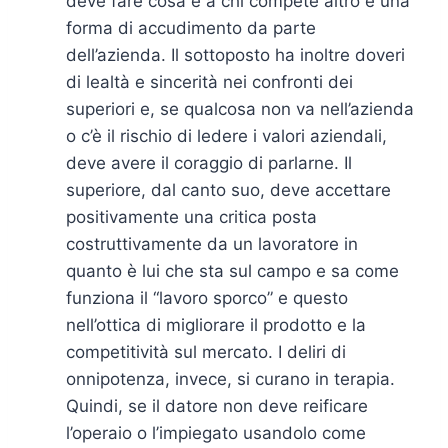
deve fare cosa e a chi compete altro è una
forma di accudimento da parte
dell’azienda. Il sottoposto ha inoltre doveri
di lealtà e sincerità nei confronti dei
superiori e, se qualcosa non va nell’azienda
o c’è il rischio di ledere i valori aziendali,
deve avere il coraggio di parlarne. Il
superiore, dal canto suo, deve accettare
positivamente una critica posta
costruttivamente da un lavoratore in
quanto è lui che sta sul campo e sa come
funziona il “lavoro sporco” e questo
nell’ottica di migliorare il prodotto e la
competitività sul mercato. I deliri di
onnipotenza, invece, si curano in terapia.
Quindi, se il datore non deve reificare
l’operaio o l’impiegato usandolo come