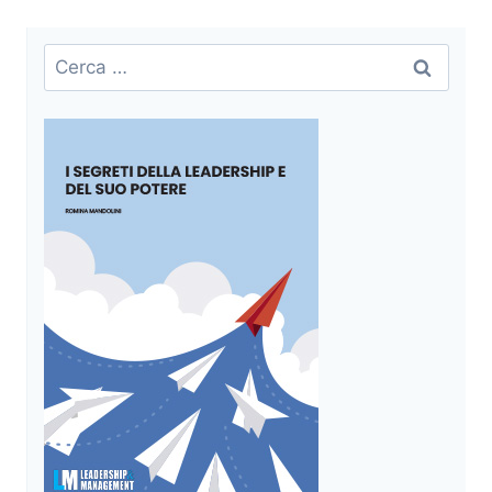
Ricerca
per: