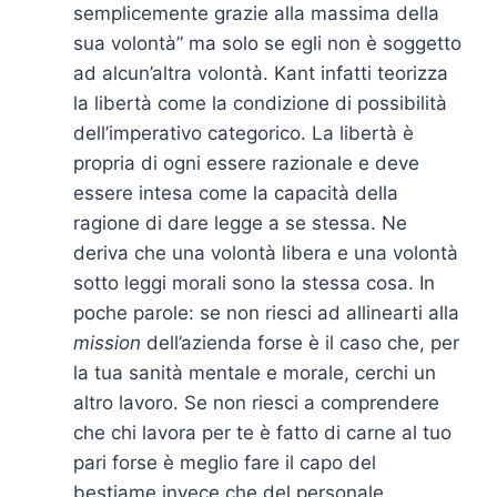
semplicemente grazie alla massima della
sua volontà” ma solo se egli non è soggetto
ad alcun’altra volontà. Kant infatti teorizza
la libertà come la condizione di possibilità
dell’imperativo categorico. La libertà è
propria di ogni essere razionale e deve
essere intesa come la capacità della
ragione di dare legge a se stessa. Ne
deriva che una volontà libera e una volontà
sotto leggi morali sono la stessa cosa. In
poche parole: se non riesci ad allinearti alla
mission
dell’azienda forse è il caso che, per
la tua sanità mentale e morale, cerchi un
altro lavoro. Se non riesci a comprendere
che chi lavora per te è fatto di carne al tuo
pari forse è meglio fare il capo del
bestiame invece che del personale.