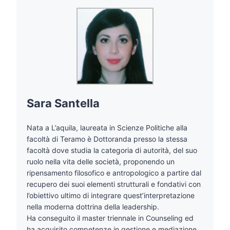
Sara Santella
Nata a L’aquila, laureata in Scienze Politiche alla
facoltà di Teramo è Dottoranda presso la stessa
facoltà dove studia la categoria di autorità, del suo
ruolo nella vita delle società, proponendo un
ripensamento filosofico e antropologico a partire dal
recupero dei suoi elementi strutturali e fondativi con
l’obiettivo ultimo di integrare quest’interpretazione
nella moderna dottrina della leadership.
Ha conseguito il master triennale in Counseling ed
ha acquisito competenze in gestione e mediazione