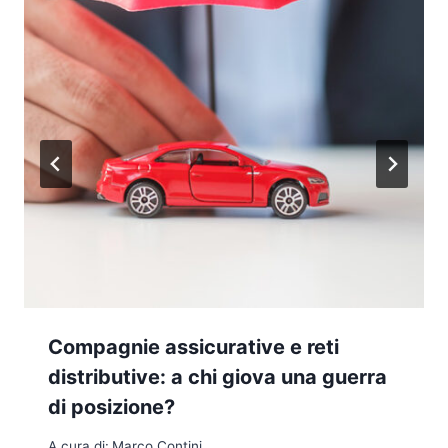
Compagnie assicurative e reti
distributive: a chi giova una guerra
di posizione?
A cura di:
Marco Contini