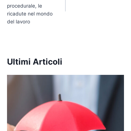
k
procedurale, le
ricadute nel mondo
del lavoro
Ultimi Articoli