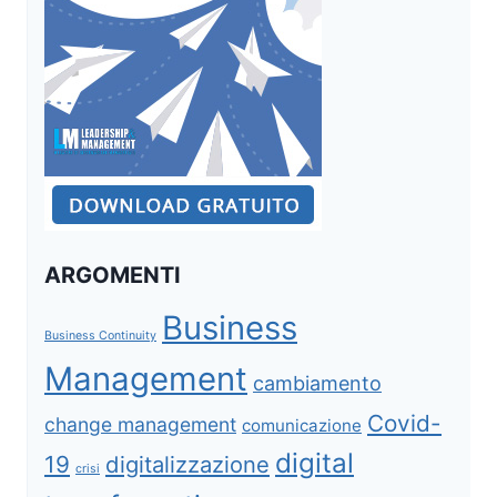
ARGOMENTI
Business
Business Continuity
Management
cambiamento
Covid-
change management
comunicazione
digital
19
digitalizzazione
crisi