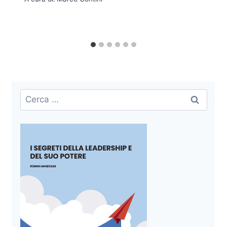
Ricerca
per: