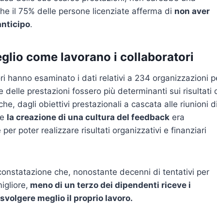
he il 75% delle persone licenziate afferma di
non aver
anticipo
.
lio come lavorano i collaboratori
tori hanno esaminato i dati relativi a 234 organizzazioni p
delle prestazioni fossero più determinanti sui risultati 
 dagli obiettivi prestazionali a cascata alle riunioni d
he
la creazione di una cultura del feedback
era
per poter realizzare risultati organizzativi e finanziari
 constatazione che, nonostante decenni di tentativi per
igliore,
meno di un terzo dei dipendenti riceve i
svolgere meglio il proprio lavoro.