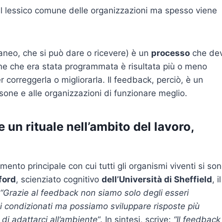
l lessico comune delle organizzazioni ma spesso viene
aneo, che si può dare o ricevere) è un
processo
che de
ne che era stata programmata è risultata più o meno
r correggerla o migliorarla. Il feedback, perciò, è un
one e alle organizzazioni di funzionare meglio.
un rituale nell’ambito del lavoro,
ento principale con cui tutti gli organismi viventi si so
ford
, scienziato cognitivo
dell’Università di Sheffield
, il
“Grazie al feedback non siamo solo degli esseri
i condizionati ma possiamo sviluppare risposte più
di adattarci all’ambiente
“. In sintesi, scrive:
“Il feedback