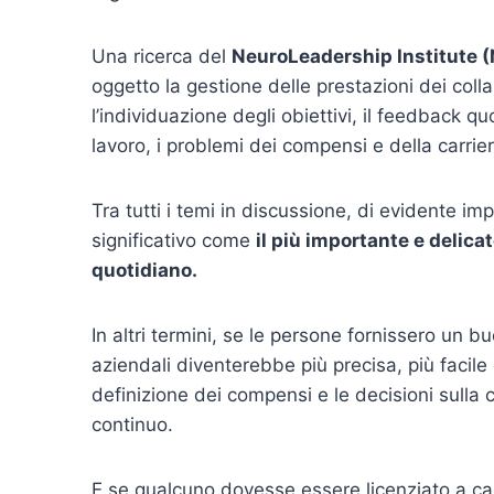
Una ricerca del
NeuroLeadership Institute (
oggetto la gestione delle prestazioni dei col
l’individuazione degli obiettivi, il feedback qu
lavoro, i problemi dei compensi e della carrier
Tra tutti i temi in discussione, di evidente 
significativo come
il più importante e delica
quotidiano.
In altri termini, se le persone fornissero un b
aziendali diventerebbe più precisa, più facil
definizione dei compensi e le decisioni sulla 
continuo.
E se qualcuno dovesse essere licenziato a ca