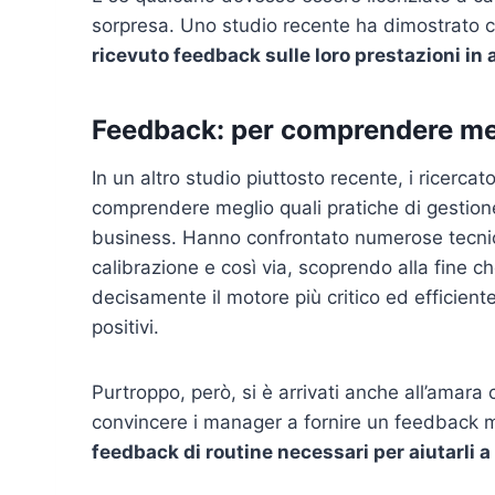
sorpresa. Uno studio recente ha dimostrato c
ricevuto feedback sulle loro prestazioni in 
Feedback: per comprendere meg
In un altro studio piuttosto recente, i ricerca
comprendere meglio quali pratiche di gestione 
business. Hanno confrontato numerose tecniche,
calibrazione e così via, scoprendo alla fine c
decisamente il motore più critico ed efficiente 
positivi.
Purtroppo, però, si è arrivati anche all’amara
convincere i manager a fornire un feedback m
feedback di routine necessari per aiutarli a 