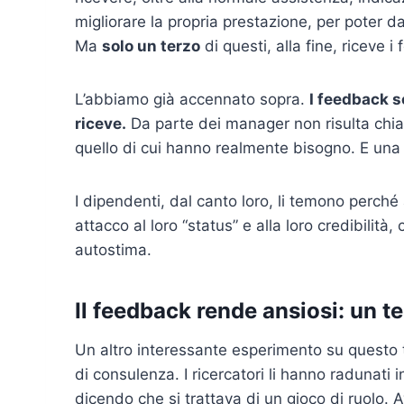
migliorare la propria prestazione, per poter dar
Ma
solo un terzo
di questi, alla fine, riceve 
L’abbiamo già accennato sopra.
I feedback so
riceve.
Da parte dei manager non risulta chiaro
quello di cui hanno realmente bisogno. E una 
I dipendenti, dal canto loro, li temono perch
attacco al loro “status” e alla loro credibilit
autostima.
Il feedback rende ansiosi: un t
Un altro interessante esperimento su questo
di consulenza. I ricercatori li hanno radunati i
dicendo che si trattava di un gioco di ruolo.