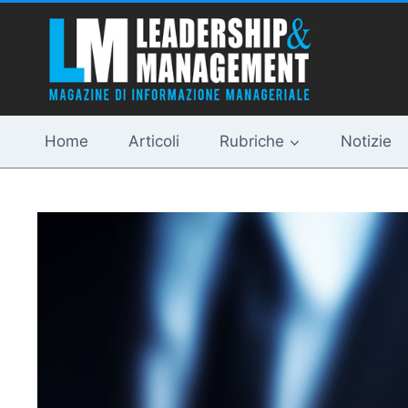
Salta
al
contenuto
Home
Articoli
Rubriche
Notizie