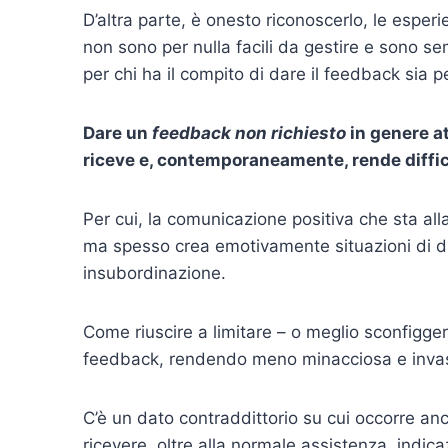
D’altra parte, è onesto riconoscerlo, le espe
non sono per nulla facili da gestire e sono s
per chi ha il compito di dare il feedback sia pe
Dare un
feedback non richiesto
in genere a
riceve e, contemporaneamente, rende diffic
Per cui, la comunicazione positiva che sta al
ma spesso crea emotivamente situazioni di dis
insubordinazione.
Come riuscire a limitare – o meglio sconfigge
feedback, rendendo meno minacciosa e invasiv
C’è un dato contraddittorio su cui occorre anc
ricevere, oltre alla normale assistenza, indica