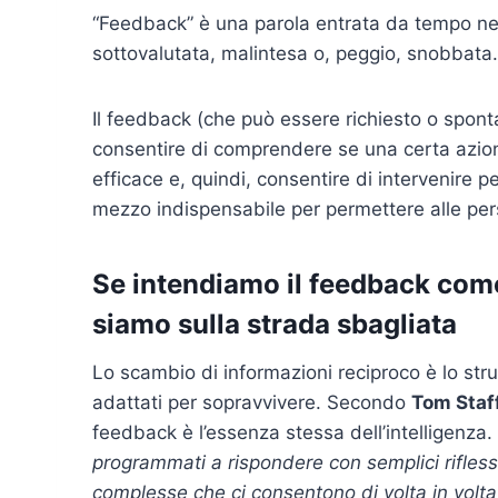
“Feedback” è una parola entrata da tempo ne
sottovalutata, malintesa o, peggio, snobbata.
Il feedback (che può essere richiesto o spont
consentire di comprendere se una certa azio
efficace e, quindi, consentire di intervenire pe
mezzo indispensabile per permettere alle pers
Se intendiamo il feedback come 
siamo sulla strada sbagliata
Lo scambio di informazioni reciproco è lo strum
adattati per sopravvivere. Secondo
Tom Staf
feedback è l’essenza stessa dell’intelligenza.
programmati a rispondere con semplici rifless
complesse che ci consentono di volta in volta 