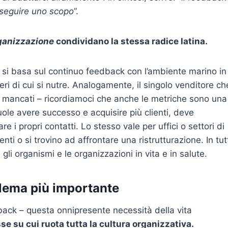
rseguire uno scopo
”.
ganizzazione
condividano la stessa radice latina.
e si basa sul continuo feedback con l’ambiente marino in
teri di cui si nutre. Analogamente, il singolo venditore ch
ivi mancati – ricordiamoci che anche le metriche sono una
ole avere successo e acquisire più clienti, deve
re i propri contatti. Lo stesso vale per uffici o settori di
ti o si trovino ad affrontare una ristrutturazione. In tutt
li organismi e le organizzazioni in vita e in salute.
blema più importante
ack – questa onnipresente necessità della vita
se su cui ruota tutta la cultura organizzativa.