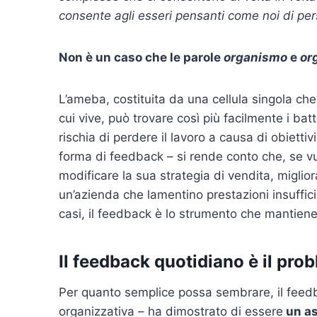
consente agli esseri pensanti come noi di pe
Non è un caso che le parole
organismo
e
or
L’ameba, costituita da una cellula singola ch
cui vive, può trovare così più facilmente i bat
rischia di perdere il lavoro a causa di obiett
forma di feedback – si rende conto che, se vu
modificare la sua strategia di vendita, migliora
un’azienda che lamentino prestazioni insufficien
casi, il feedback è lo strumento che mantiene g
Il feedback quotidiano è il pro
Per quanto semplice possa sembrare, il feedb
organizzativa – ha dimostrato di essere
un as