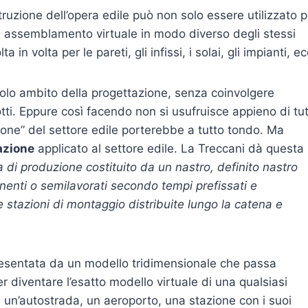
uzione dell’opera edile può non solo essere utilizzato p
di assemblamento virtuale in modo diverso degli stessi
 in volta per le pareti, gli infissi, i solai, gli impianti, ec
solo ambito della progettazione, senza coinvolgere
otti. Eppure così facendo non si usufruisce appieno di tut
zione” del settore edile porterebbe a tutto tondo. Ma
azione
applicato al settore edile. La Treccani dà questa
 di produzione costituito da un nastro, definito nastro
nenti o semilavorati secondo tempi prefissati e
 stazioni di montaggio distribuite lungo la catena e
ppresentata da un modello tridimensionale che passa
 per diventare l’esatto modello virtuale di una qualsiasi
lo, un’autostrada, un aeroporto, una stazione con i suoi