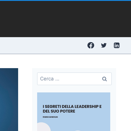
Ricerca
per: