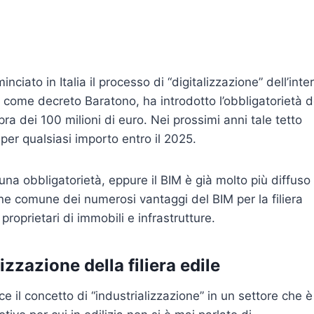
ciato in Italia il processo di “digitalizzazione” dell’inte
 come decreto Baratono, ha introdotto l’obbligatorietà d
a dei 100 milioni di euro. Nei prossimi anni tale tetto
per qualsiasi importo entro il 2025.
una obbligatorietà, eppure il BIM è già molto più diffuso
ne comune dei numerosi vantaggi del BIM per la filiera
proprietari di immobili e infrastrutture.
lizzazione della filiera edile
e il concetto di “industrializzazione” in un settore che è