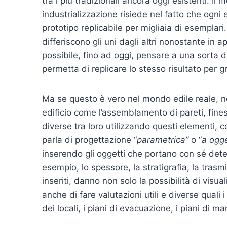
tra i più tradizionali ancora oggi esistenti. Il 
industrializzazione risiede nel fatto che ogni e
prototipo replicabile per migliaia di esemplari.
differiscono gli uni dagli altri nonostante i
possibile, fino ad oggi, pensare a una sorta
permetta di replicare lo stesso risultato per 
Ma se questo è vero nel mondo edile reale, no
edificio come l’assemblamento di pareti, fines
diverse tra loro utilizzando questi elementi
parla di progettazione “
parametrica”
o “
a ogge
inserendo gli oggetti che portano con sé dete
esempio, lo spessore, la stratigrafia, la trasm
inseriti, danno non solo la possibilità di visua
anche di fare valutazioni utili e diverse quali
dei locali, i piani di evacuazione, i piani di 