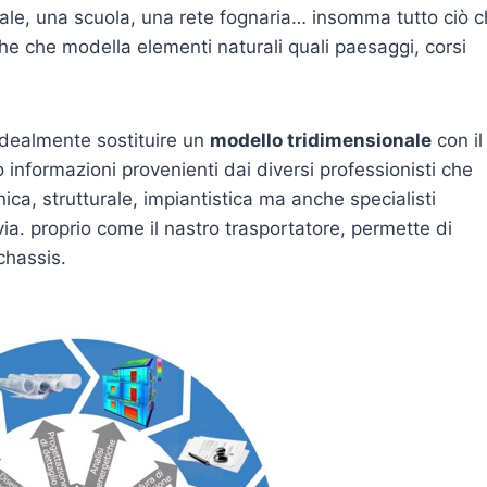
edale, una scuola, una rete fognaria… insomma tutto ciò 
he che modella elementi naturali quali paesaggi, corsi
 idealmente sostituire un
modello tridimensionale
con il
informazioni provenienti dai diversi professionisti che
ica, strutturale, impiantistica ma anche specialisti
via. proprio come il nastro trasportatore, permette di
chassis.