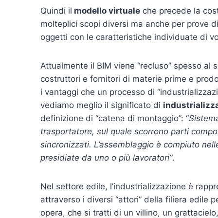
Quindi il
modello virtuale
che precede la costr
molteplici scopi diversi ma anche per prove 
oggetti con le caratteristiche individuate di volta
Attualmente il BIM viene “recluso” spesso al 
costruttori e fornitori di materie prime e prod
i vantaggi che un processo di “industrializza
vediamo meglio il significato di
industrializz
definizione di “catena di montaggio”: “
Sistema
trasportatore, sul quale scorrono parti compo
sincronizzati. L’assemblaggio è compiuto nelle
presidiate da uno o più lavoratori”
.
Nel settore edile, l’industrializzazione è ra
attraverso i diversi “attori” della filiera edile
opera, che si tratti di un villino, un grattacie