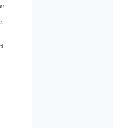
er
c.
ti