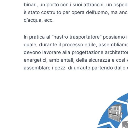
binari, un porto con i suoi attracchi, un osp
è stato costruito per opera dell’uomo, ma anc
d’acqua, ecc.
In pratica al “nastro trasportatore” possiamo
quale, durante il processo edile, assembliamo 
devono lavorare alla progettazione architetton
energetici, ambientali, della sicurezza e così 
assemblare i pezzi di un’auto partendo dallo 