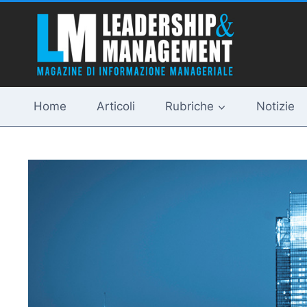
Salta
al
contenuto
Home
Articoli
Rubriche
Notizie