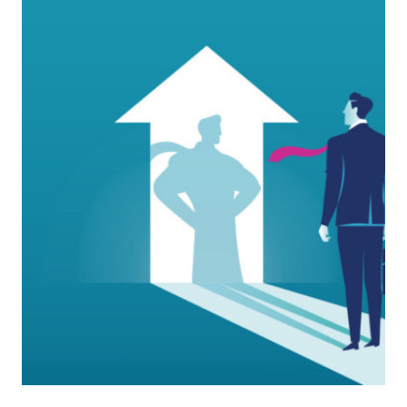
I
COLLABORATORI