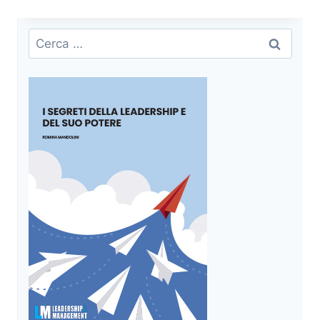
ELEMENTI
DELLA
MOTIVAZIONE
Ricerca
PERSONALE
per: