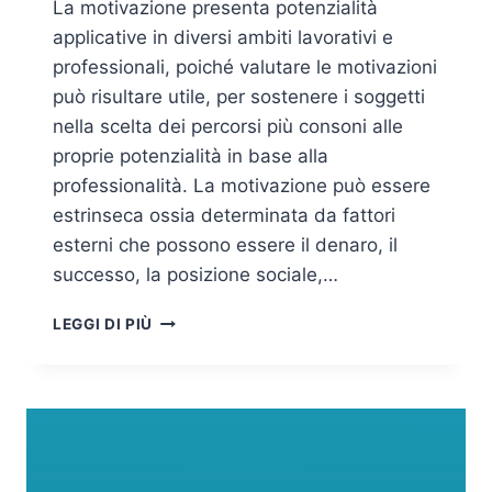
La motivazione presenta potenzialità
applicative in diversi ambiti lavorativi e
professionali, poiché valutare le motivazioni
può risultare utile, per sostenere i soggetti
nella scelta dei percorsi più consoni alle
proprie potenzialità in base alla
professionalità. La motivazione può essere
estrinseca ossia determinata da fattori
esterni che possono essere il denaro, il
successo, la posizione sociale,…
LA
LEGGI DI PIÙ
MOTIVAZIONE
DI
MCCLELLAND
APPLICATA
IN
AZIENDA
PER