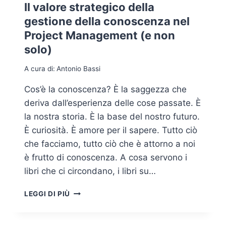
Il valore strategico della
gestione della conoscenza nel
Project Management (e non
solo)
A cura di:
Antonio Bassi
Cos’è la conoscenza? È la saggezza che
deriva dall’esperienza delle cose passate. È
la nostra storia. È la base del nostro futuro.
È curiosità. È amore per il sapere. Tutto ciò
che facciamo, tutto ciò che è attorno a noi
è frutto di conoscenza. A cosa servono i
libri che ci circondano, i libri su…
IL
LEGGI DI PIÙ
VALORE
STRATEGICO
DELLA