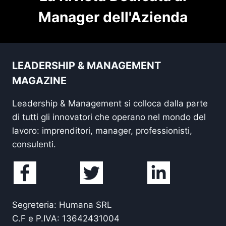
Manager dell'Azienda
LEADERSHIP & MANAGEMENT
MAGAZINE
Leadership & Management si colloca dalla parte
di tutti gli innovatori che operano nel mondo del
lavoro: imprenditori, manager, professionisti,
consulenti.
Segreteria: Humana SRL
C.F e P.IVA: 13642431004