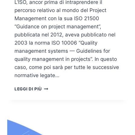
L’ISO, ancor prima di intraprendere il
percorso relativo al mondo del Project
Management con la sua ISO 21500
“Guidance on project management”,
pubblicata nel 2012, aveva pubblicato nel
2003 la norma ISO 10006 “Quality
management systems — Guidelines for
quality management in projects”. In questo
caso, come poi sarà per tutte le successive
normative legate…
ISO
LEGGI DI PIÙ
10006
E
RESPONSABILITÀ
DEL
MANAGEMENT
NEL
PROJECT