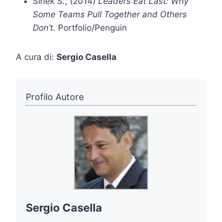
Sinek S., (2014)
Leaders Eat Last: Why
Some Teams Pull Together and Others
Don’t.
Portfolio/Penguin
A cura di:
Sergio Casella
Profilo Autore
Sergio Casella