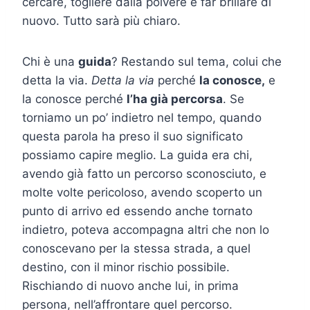
cercare, togliere dalla polvere e far brillare di
nuovo. Tutto sarà più chiaro.
Chi è una
guida
? Restando sul tema, colui che
detta la via.
Detta la via
perché
la conosce,
e
la conosce perché
l’ha già percorsa
. Se
torniamo un po’ indietro nel tempo, quando
questa parola ha preso il suo significato
possiamo capire meglio. La guida era chi,
avendo già fatto un percorso sconosciuto, e
molte volte pericoloso, avendo scoperto un
punto di arrivo ed essendo anche tornato
indietro, poteva accompagna altri che non lo
conoscevano per la stessa strada, a quel
destino, con il minor rischio possibile.
Rischiando di nuovo anche lui, in prima
persona, nell’affrontare quel percorso.