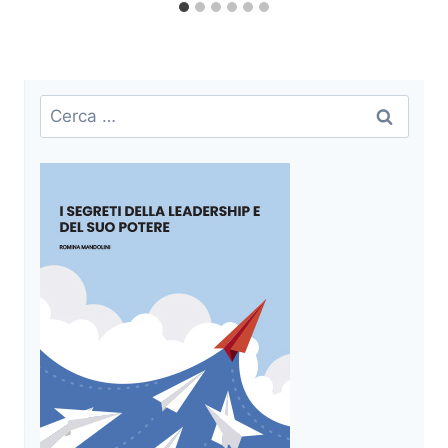
Ricerca
per: