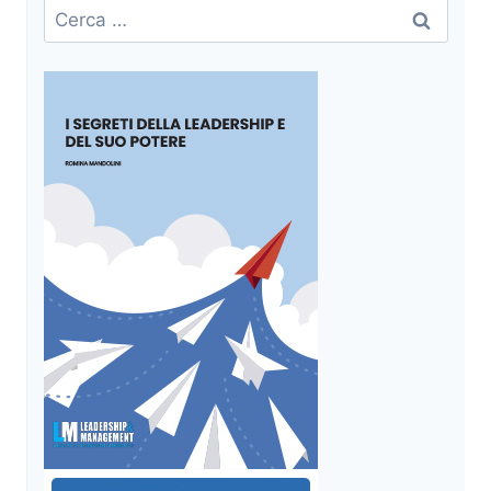
Ricerca
per: