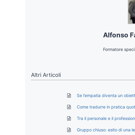
Alfonso F
Formatore specia
Altri Articoli
Se l’empatia diventa un obiet
Come tradurre in pratica quo
Tra il personale e il professi
Gruppo chiuso: esito di una l