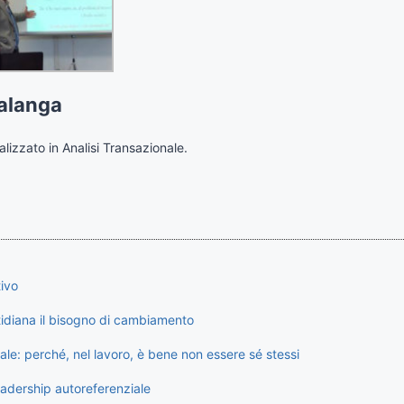
alanga
lizzato in Analisi Transazionale.
tivo
tidiana il bisogno di cambiamento
onale: perché, nel lavoro, è bene non essere sé stessi
eadership autoreferenziale