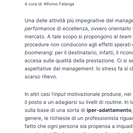
A cura di:
Alfonso Falanga
Una delle attività più impegnative del
manag
performance
di eccellenza, ovvero orientarlo 
mercato. A tale scopo si propongono al
team
procedure non conducono agli effetti sperati e 
boomerang
: per il destinatario, infatti, il 
accesa sulla qualità della prestazione. Ci si se
aspettative del
management
: lo stress fa sì
scarso rilievo.
In altri casi l’
input
motivazionale produce, nei 
il posto a un adagiarsi su livelli di
routine
. In 
sulla base di una sorta di
iper-adattamento
genere, le richieste di un professionista rigua
fatto che ogni persona sia propensa a inquadra