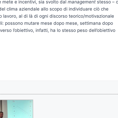
 mete e incentivi, sia svolto dal
management
stesso – 
el clima aziendale allo scopo di individuare ciò che
o lavoro, al di là di ogni discorso teorico/motivazionale
abili: possono mutare mese dopo mese, settimana dopo
erso l’obiettivo, infatti, ha lo stesso peso dell’obiettivo