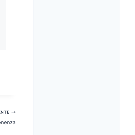
ENTE
tenenza