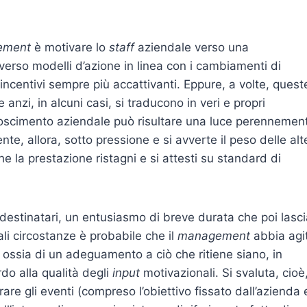
ement
è motivare lo
staff
aziendale verso una
verso modelli d’azione in linea con i cambiamenti di
incentivi sempre più accattivanti. Eppure, a volte, quest
anzi, in alcuni casi, si traducono in veri e propri
riconoscimento aziendale può risultare una luce perennemen
nte, allora, sotto pressione e si avverte il peso delle alt
 che la prestazione ristagni e si attesti su standard di
destinatari, un entusiasmo di breve durata che poi lasci
tali circostanze è probabile che il
management
abbia agi
, ossia di un adeguamento a ciò che ritiene siano, in
rdo alla qualità degli
input
motivazionali. Si svaluta, cioè,
re gli eventi (compreso l’obiettivo fissato dall’azienda e