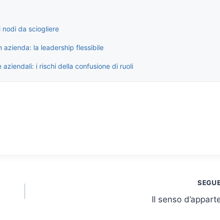
i nodi da sciogliere
azienda: la leadership flessibile
aziendali: i rischi della confusione di ruoli
SEGU
Il senso d’appar