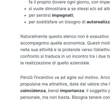
fa il proprio dovere ogni giorno, con impe
si vuole dimostrare a se stessi e/o ad alt
per sentirsi
impegnati
;
per soddisfare un bisogno di
autorealiz
Naturalmente questo elenco non è esaustivo n
accompagnino quella economica. Questi motivi
nella sua attività e la protende verso l’obiett
confronto si traduca in un incontro tra i due ti
la realizzazione di quello aziendale.
Perciò l’incentivo va ad agire sul motivo. Anc
propulsiva ma attrattiva, data dal valore che l
coincidenza
, bensì
importanza
: il soggetto
personale, ma non basta. Bisogna tenere cont