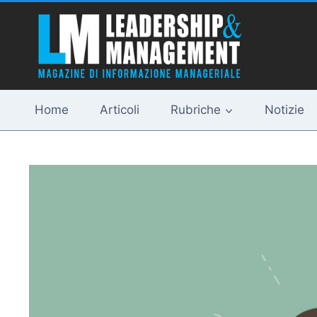
Salta
al
contenuto
Home
Articoli
Rubriche
Notizie