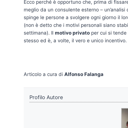
Ecco perché è opportuno che, prima di fissare
meglio da un consulente esterno – un’analisi d
spinge le persone a svolgere ogni giorno il lor
(non è detto che i motivi personali siano st
settimana). Il
motivo privato
per cui si tende v
stesso ed è, a volte, il vero e unico incentivo.
Articolo a cura di
Alfonso Falanga
Profilo Autore