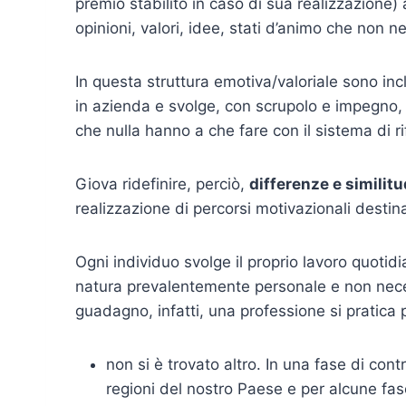
premio stabilito in caso di sua realizzazione) a
opinioni, valori, idee, stati d’animo che non
In questa struttura emotiva/valoriale sono inc
in azienda e svolge, con scrupolo e impegno, il
che nulla hanno a che fare con il sistema di r
Giova ridefinire, perciò,
differenze e similitu
realizzazione di percorsi motivazionali destina
Ogni individuo svolge il proprio lavoro quotid
natura prevalentemente personale e non nece
guadagno, infatti, una professione si pratica 
non si è trovato altro. In una fase di cont
regioni del nostro Paese e per alcune fasc