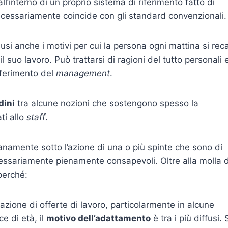
ll’interno di un proprio sistema di riferimento fatto di
 necessariamente coincide con gli standard convenzionali.
lusi anche i motivi per cui la persona ogni mattina si rec
 suo lavoro. Può trattarsi di ragioni del tutto personali 
iferimento del
management
.
dini
tra alcune nozioni che sostengono spesso la
ti allo
staff
.
ianamente sotto l’azione di una o più spinte che sono di
ssariamente pienamente consapevoli. Oltre alla molla 
perché:
razione di offerte di lavoro, particolarmente in alcune
e di età, il
motivo dell’adattamento
è tra i più diffusi. 