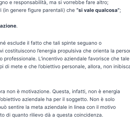
gno e responsabilità, ma si vorrebbe fare altro;
ri (in genere figure parentali) che
“si vale qualcosa”
;
zazione
.
é esclude il fatto che tali spinte seguano o
 costituiscono l’energia propulsiva che orienta la pers
ivo professionale. L’incentivo aziendale favorisce che tale
pi di mete e che l’obiettivo personale, allora, non inibisc
ora non è motivazione. Questa, infatti, non è energia
’obiettivo aziendale ha per il soggetto. Non è solo
 può sentire la meta aziendale in linea con il motivo
o di quanto rilievo dà a questa coincidenza.