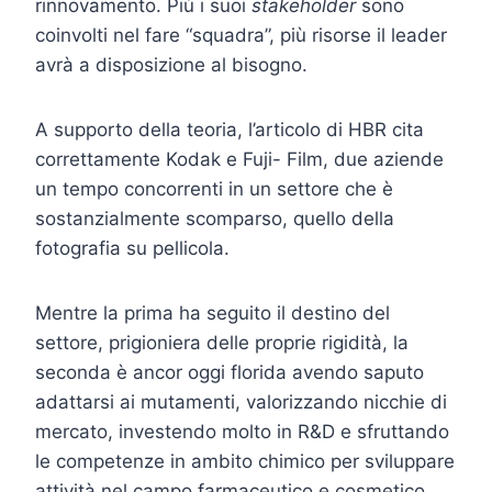
rinnovamento. Più i suoi
stakeholder
sono
coinvolti nel fare “squadra”, più risorse il leader
avrà a disposizione al bisogno.
A supporto della teoria, l’articolo di HBR cita
correttamente Kodak e Fuji- Film, due aziende
un tempo concorrenti in un settore che è
sostanzialmente scomparso, quello della
fotografia su pellicola.
Mentre la prima ha seguito il destino del
settore, prigioniera delle proprie rigidità, la
seconda è ancor oggi florida avendo saputo
adattarsi ai mutamenti, valorizzando nicchie di
mercato, investendo molto in R&D e sfruttando
le competenze in ambito chimico per sviluppare
attività nel campo farmaceutico e cosmetico.