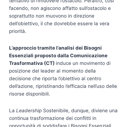
tentativo di rimuovere l’ostacolo. Peraltro, così
facendo, non agiscono affatto sull’ostacolo e
soprattutto non muovono in direzione
dell’obiettivo, il che dovrebbe essere la vera
priorità.
L’approccio tramite l’analisi dei Bisogni
Essenziali proposto dalla Comunicazione
Trasformativa (CT)
induce un movimento di
posizione del leader al momento della
decisione che riporta l’obiettivo al centro
dell’azione, ripristinando l’efficacia nell’uso delle
risorse disponibili.
La
Leadership
Sostenibile, dunque, diviene una
continua trasformazione dei conflitti in
opportunità di soddisfare i Bisogni Essenziali