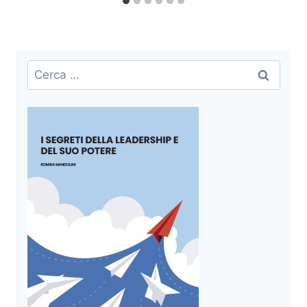
Ricerca
per: