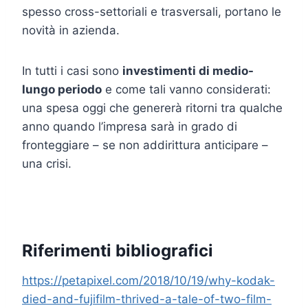
spesso cross-settoriali e trasversali, portano le
novità in azienda.
In tutti i casi sono
investimenti di medio-
lungo periodo
e come tali vanno considerati:
una spesa oggi che genererà ritorni tra qualche
anno quando l’impresa sarà in grado di
fronteggiare – se non addirittura anticipare –
una crisi.
Riferimenti bibliografici
https://petapixel.com/2018/10/19/why-kodak-
died-and-fujifilm-thrived-a-tale-of-two-film-