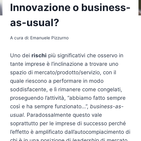
Innovazione o business-
as-usual?
A cura di:
Emanuele Pizzurno
Uno dei
rischi
più significativi che osservo in
tante imprese è l’inclinazione a trovare uno
spazio di mercato/prodotto/servizio, con il
quale riescono a performare in modo
soddisfacente, e lì rimanere come congelati,
proseguendo l’attività, “abbiamo fatto sempre
così e ha sempre funzionato…”,
business-as-
usual
. Paradossalmente questo vale
soprattutto per le imprese di successo perché
l’effetto è amplificato dall’autocompiacimento di
chi è in una posizione di
leadership
di mercato.