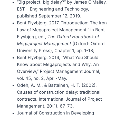
“Big project, big delay?” by James O’Malley,
E&T – Engineering and Technology,
published September 12, 2019.
Bent Flyvbjerg, 2017, “Introduction: The Iron
Law of Megaproject Management,” in Bent
Flyvbjerg, ed.,
The Oxford Handbook of
Megaproject Management
(Oxford: Oxford
University Press), Chapter 1, pp. 1-18;
Bent Flyvbjerg, 2014, “What You Should
Know about Megaprojects and Why: An
Overview,” Project Management Journal,
vol. 45, no. 2, April-May.
Odeh, A. M., & Battaineh, H. T. (2002).
Causes of construction delay: traditional
contracts. International Journal of Project
Management, 20(1), 67-73.
Journal of Construction in Developing