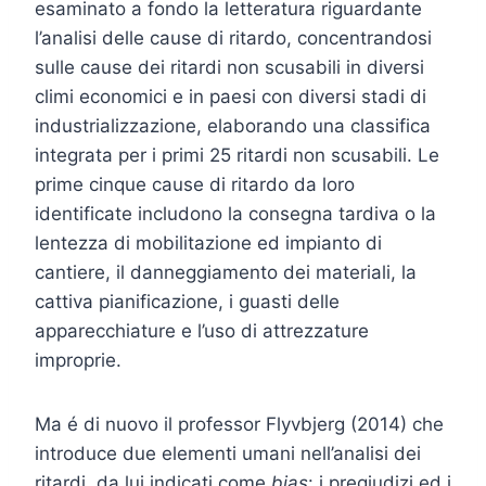
esaminato a fondo la letteratura riguardante
l’analisi delle cause di ritardo, concentrandosi
sulle cause dei ritardi non scusabili in diversi
climi economici e in paesi con diversi stadi di
industrializzazione, elaborando una classifica
integrata per i primi 25 ritardi non scusabili. Le
prime cinque cause di ritardo da loro
identificate includono la consegna tardiva o la
lentezza di mobilitazione ed impianto di
cantiere, il danneggiamento dei materiali, la
cattiva pianificazione, i guasti delle
apparecchiature e l’uso di attrezzature
improprie.
Ma é di nuovo il professor Flyvbjerg (2014) che
introduce due elementi umani nell’analisi dei
ritardi, da lui indicati come
bias
: i pregiudizi ed i