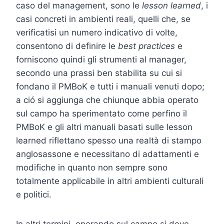
caso del management, sono le
lesson learned
, i
casi concreti in ambienti reali, quelli che, se
verificatisi un numero indicativo di volte,
consentono di definire le
best practices
e
forniscono quindi gli strumenti al manager,
secondo una prassi ben stabilita su cui si
fondano il PMBoK e tutti i manuali venuti dopo;
a ció si aggiunga che chiunque abbia operato
sul campo ha sperimentato come perfino il
PMBoK e gli altri manuali basati sulle lesson
learned riflettano spesso una realtà di stampo
anglosassone e necessitano di adattamenti e
modifiche in quanto non sempre sono
totalmente applicabile in altri ambienti culturali
e politici.
In altri termini, operando sul campo si deve