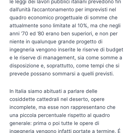
le leggi dei lavori pubblici italiani prevedono fin
dall’unità l’accantonamento per imprevisti nel
quadro economico progettuale di somme che
attualmente sono limitate al 10%, ma che negli
anni ’70 ed ’80 erano ben superiori, e non per
niente in qualunque grande progetto di
ingegneria vengono inserite le riserve di budget
e le riserve di management, sia come somme a
disposizione e, soprattutto, come tempi che si
prevede possano sommarsi a quelli previsti.
In Italia siamo abituati a parlare delle
cosiddette cattedrali nel deserto, opere
incomplete, ma esse non rappresentano che
una piccola percentuale rispetto al quadro
generale: prima o poi tutte le opere di
ingegneria vengono infatti portate a termine. É