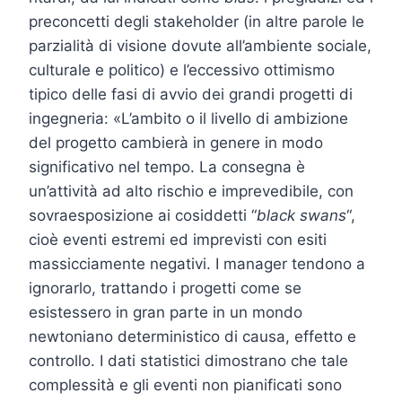
preconcetti degli stakeholder (in altre parole le
parzialità di visione dovute all’ambiente sociale,
culturale e politico) e l’eccessivo ottimismo
tipico delle fasi di avvio dei grandi progetti di
ingegneria: «L’ambito o il livello di ambizione
del progetto cambierà in genere in modo
significativo nel tempo. La consegna è
un’attività ad alto rischio e imprevedibile, con
sovraesposizione ai cosiddetti “
black swans
“,
cioè eventi estremi ed imprevisti con esiti
massicciamente negativi. I manager tendono a
ignorarlo, trattando i progetti come se
esistessero in gran parte in un mondo
newtoniano deterministico di causa, effetto e
controllo. I dati statistici dimostrano che tale
complessità e gli eventi non pianificati sono