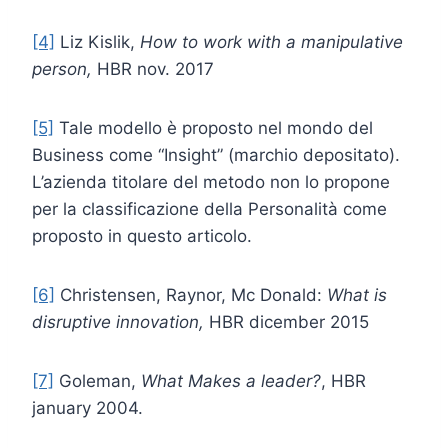
[4]
Liz Kislik,
How to work with a manipulative
person,
HBR nov. 2017
[5]
Tale modello è proposto nel mondo del
Business come “Insight” (marchio depositato).
L’azienda titolare del metodo non lo propone
per la classificazione della Personalità come
proposto in questo articolo.
[6]
Christensen, Raynor, Mc Donald:
What is
disruptive innovation,
HBR dicember 2015
[7]
Goleman,
What Makes a leader?
, HBR
january 2004.