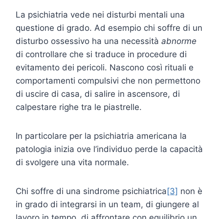
La psichiatria vede nei disturbi mentali una
questione di grado. Ad esempio chi soffre di un
disturbo ossessivo ha una necessità
abnorme
di controllare che si traduce in procedure di
evitamento dei pericoli. Nascono così rituali e
comportamenti compulsivi che non permettono
di uscire di casa, di salire in ascensore, di
calpestare righe tra le piastrelle.
In particolare per la psichiatria americana la
patologia inizia ove l’individuo perde la capacità
di svolgere una vita normale.
Chi soffre di una sindrome psichiatrica
[3]
non è
in grado di integrarsi in un team, di giungere al
lavoro in tempo, di affrontare con equilibrio un