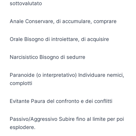
sottovalutato
Anale Conservare, di accumulare, comprare
Orale Bisogno di introiettare, di acquisire
Narcisistico Bisogno di sedurre
Paranoide (o interpretativo) Individuare nemici,
complotti
Evitante Paura del confronto e dei conflitti
Passivo/Aggressivo Subire fino al limite per poi
esplodere.