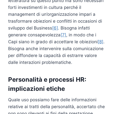
letteratura su questo punto ma sono necessari
forti investimenti in cultura perché il
management di un’organizzazione impari a
trasformare obiezioni e conflitti in occasioni di
sviluppo del Business
[6]
. Bisogna infatti
generare consapevolezza
[7]
, in modo che i
Capi siano in grado di accettare le obiezioni
[8]
.
Bisogna anche intervenire sulla comunicazione
per diffondere la capacità di estrarre valore
dalle interazioni problematiche.
Personalità e processi HR:
implicazioni etiche
Quale uso possiamo fare delle informazioni
relative ai tratti della personalità, accertato che
non sono rilevanti ai fini della prestazione