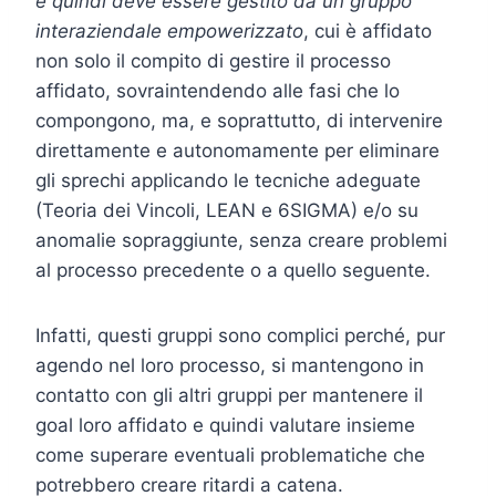
e quindi deve essere gestito da un gruppo
interaziendale empowerizzato
, cui è affidato
non solo il compito di gestire il processo
affidato, sovraintendendo alle fasi che lo
compongono, ma, e soprattutto, di intervenire
direttamente e autonomamente per eliminare
gli sprechi applicando le tecniche adeguate
(Teoria dei Vincoli, LEAN e 6SIGMA) e/o su
anomalie sopraggiunte, senza creare problemi
al processo precedente o a quello seguente.
Infatti, questi gruppi sono complici perché, pur
agendo nel loro processo, si mantengono in
contatto con gli altri gruppi per mantenere il
goal loro affidato e quindi valutare insieme
come superare eventuali problematiche che
potrebbero creare ritardi a catena.