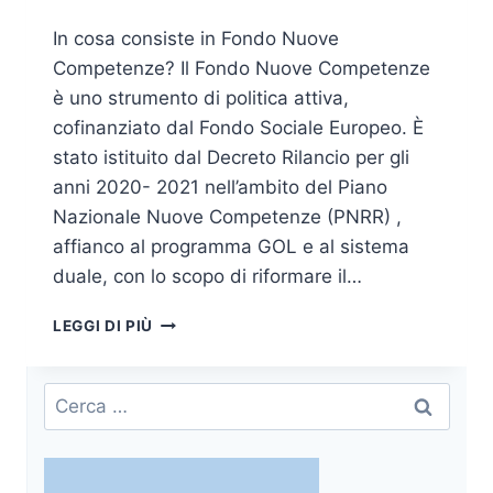
In cosa consiste in Fondo Nuove
Competenze? Il Fondo Nuove Competenze
è uno strumento di politica attiva,
cofinanziato dal Fondo Sociale Europeo. È
stato istituito dal Decreto Rilancio per gli
anni 2020- 2021 nell’ambito del Piano
Nazionale Nuove Competenze (PNRR) ,
affianco al programma GOL e al sistema
duale, con lo scopo di riformare il…
FONDO
LEGGI DI PIÙ
NUOVE
COMPETENZE:
LE
Ricerca
AZIENDE
per:
HANNO
TEMPO
FINO