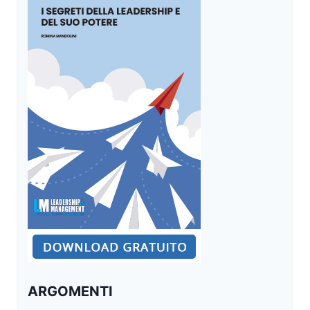
AL
27
MARZO
PER
PRESENTARE
LE
DOMANDE
ARGOMENTI