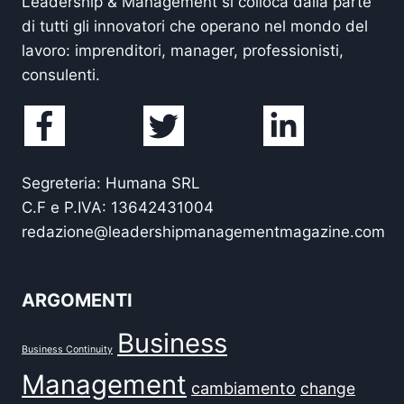
Leadership & Management si colloca dalla parte
di tutti gli innovatori che operano nel mondo del
lavoro: imprenditori, manager, professionisti,
consulenti.
Segreteria: Humana SRL
C.F e P.IVA: 13642431004
redazione@leadershipmanagementmagazine.com
ARGOMENTI
Business
Business Continuity
Management
cambiamento
change