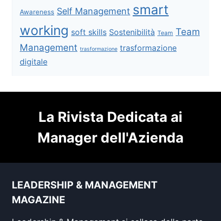
smart
Self Management
Awareness
working
Team
soft skills
Sostenibilità
Team
Management
trasformazione
trasformazione
digitale
La Rivista Dedicata ai
Manager dell'Azienda
LEADERSHIP & MANAGEMENT
MAGAZINE