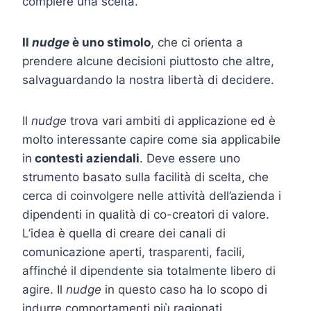
compiere una scelta.
Il
nudge
è uno stimolo
, che ci orienta a
prendere alcune decisioni piuttosto che altre,
salvaguardando la nostra libertà di decidere.
Il
nudge
trova vari ambiti di applicazione ed è
molto interessante capire come sia applicabile
in
contesti aziendali
. Deve essere uno
strumento basato sulla facilità di scelta, che
cerca di coinvolgere nelle attività dell’azienda i
dipendenti in qualità di co-creatori di valore.
L’idea è quella di creare dei canali di
comunicazione aperti, trasparenti, facili,
affinché il dipendente sia totalmente libero di
agire. Il
nudge
in questo caso ha lo scopo di
indurre comportamenti più ragionati.